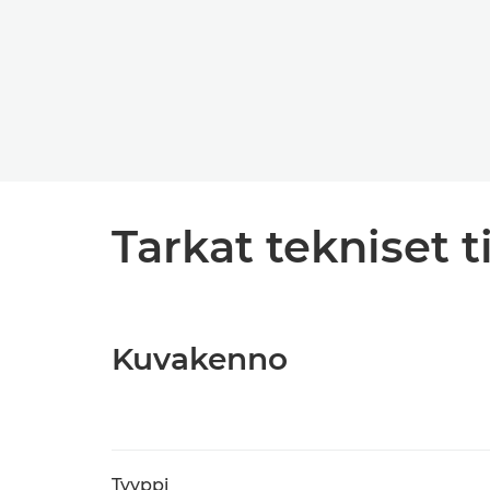
Tarkat tekniset t
Kuvakenno
Tyyppi