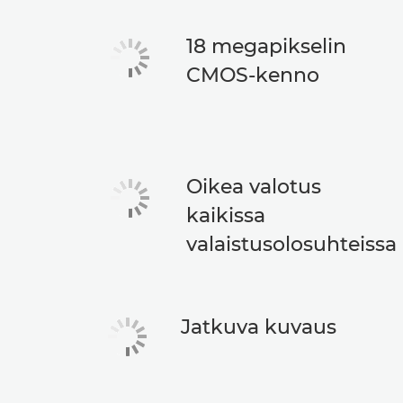
18 megapikselin
CMOS-kenno
Oikea valotus
kaikissa
valaistusolosuhteissa
Jatkuva kuvaus