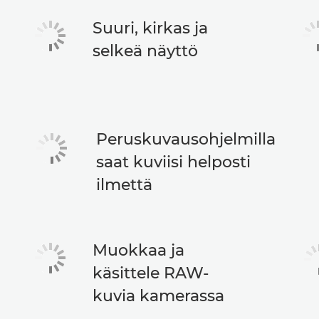
Suuri, kirkas ja
selkeä näyttö
Peruskuvausohjelmilla
saat kuviisi helposti
ilmettä
Muokkaa ja
käsittele RAW-
kuvia kamerassa