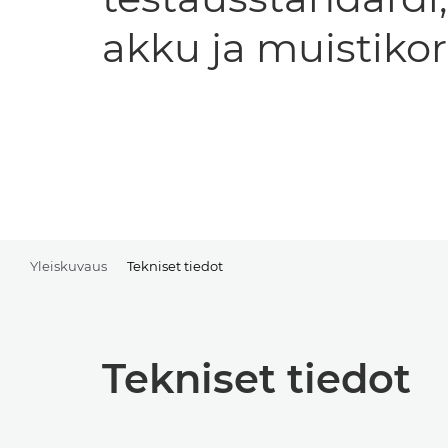
akku ja muistikort
Yleiskuvaus
Tekniset tiedot
Tekniset tiedot