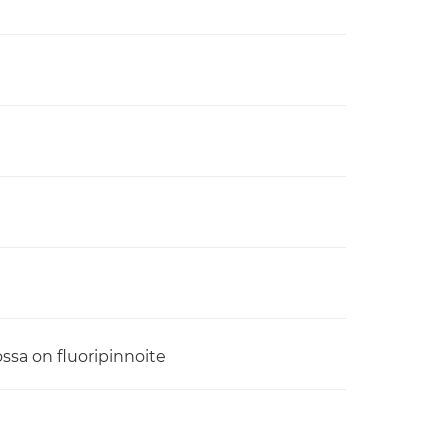
ssa on fluoripinnoite