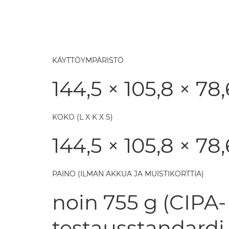
KÄYTTÖYMPÄRISTÖ
144,5 × 105,8 × 7
KOKO (L X K X S)
144,5 × 105,8 × 7
PAINO (ILMAN AKKUA JA MUISTIKORTTIA)
noin 755 g (CIPA-
testausstandard