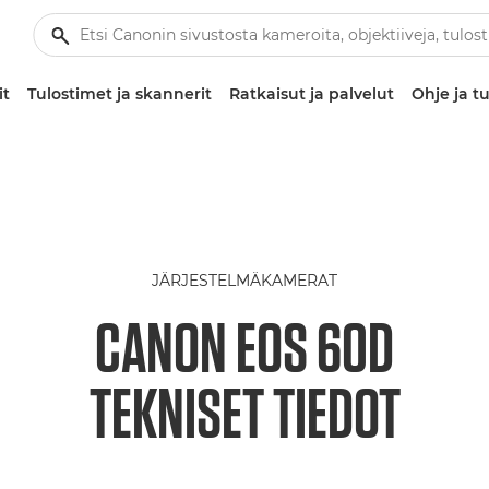
it
Tulostimet ja skannerit
Ratkaisut ja palvelut
Ohje ja tu
JÄRJESTELMÄKAMERAT
CANON EOS 60D
TEKNISET TIEDOT