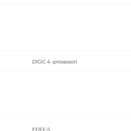
DIGIC 4 -prosessori
EF/EF-S