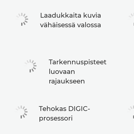
Laadukkaita kuvia
vähäisessä valossa
Tarkennuspisteet
luovaan
rajaukseen
Tehokas DIGIC-
prosessori