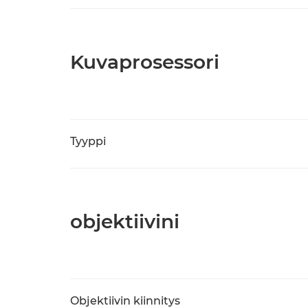
Kuvaprosessori
Tyyppi
objektiivini
Objektiivin kiinnitys