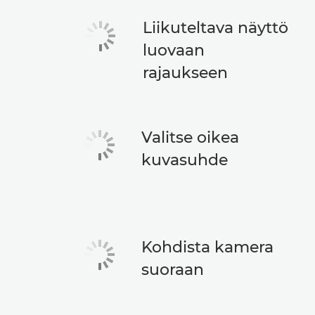
Liikuteltava näyttö
luovaan
rajaukseen
Valitse oikea
kuvasuhde
Kohdista kamera
suoraan