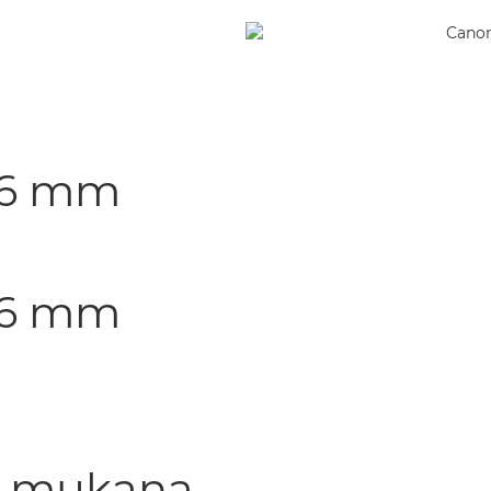
8,6 mm
8,6 mm
i, mukana