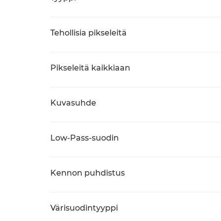
Tehollisia pikseleitä
Pikseleitä kaikkiaan
Kuvasuhde
Low-Pass-suodin
Kennon puhdistus
Värisuodintyyppi