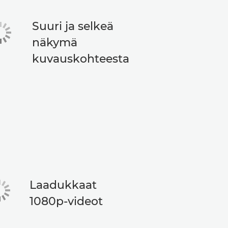
Suuri ja selkeä
näkymä
kuvauskohteesta
Laadukkaat
1080p-videot