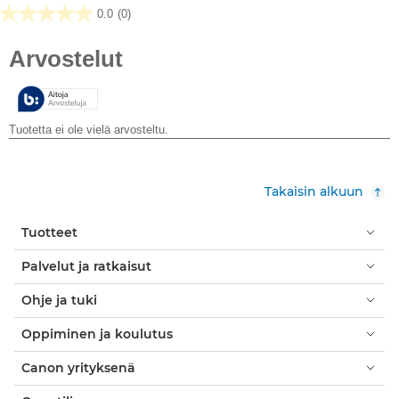
0.0
(0)
0.0/5
tähteä.
Takaisin alkuun
Tuotteet
Palvelut ja ratkaisut
Ohje ja tuki
Oppiminen ja koulutus
Canon yrityksenä