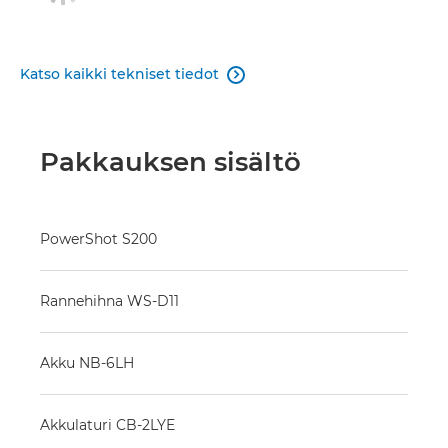
Katso kaikki tekniset tiedot

Pakkauksen sisältö
PowerShot S200
Rannehihna WS-D11
Akku NB-6LH
Akkulaturi CB-2LYE