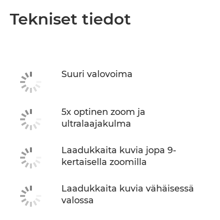
Tekniset tiedot
Suuri valovoima
5x optinen zoom ja
ultralaajakulma
Laadukkaita kuvia jopa 9-
kertaisella zoomilla
Laadukkaita kuvia vähäisessä
valossa