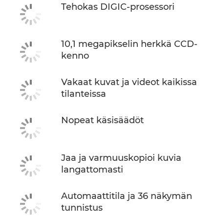
Tehokas DIGIC-prosessori
10,1 megapikselin herkkä CCD-
kenno
Vakaat kuvat ja videot kaikissa
tilanteissa
Nopeat käsisäädöt
Jaa ja varmuuskopioi kuvia
langattomasti
Automaattitila ja 36 näkymän
tunnistus