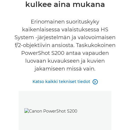
kulkee aina mukana
Arvostelut
Erinomainen suorituskyky
kaikenlaisessa valaistuksessa HS
System -järjestelmän ja valovoimaisen
f/2-objektiivin ansiosta. Taskukokoinen
PowerShot S200 antaa vapauden
luovaan kuvaukseen ja kuvien
jakamiseen missä vain.
Katso kaikki tekniset tiedot
