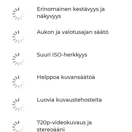
Erinomainen kestävyys ja
näkyvyys
Aukon ja valotusajan säätö
Suuri ISO-herkkyys
Helppoa kuvansäätöä
Luovia kuvaustehosteita
720p-videokuvaus ja
stereoääni