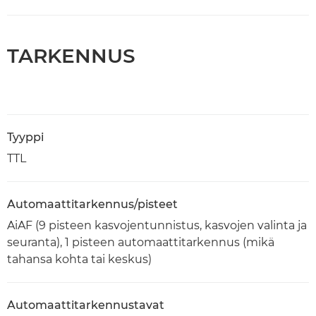
TARKENNUS
Tyyppi
TTL
Automaattitarkennus/pisteet
AiAF (9 pisteen kasvojentunnistus, kasvojen valinta ja
seuranta), 1 pisteen automaattitarkennus (mikä
tahansa kohta tai keskus)
Automaattitarkennustavat