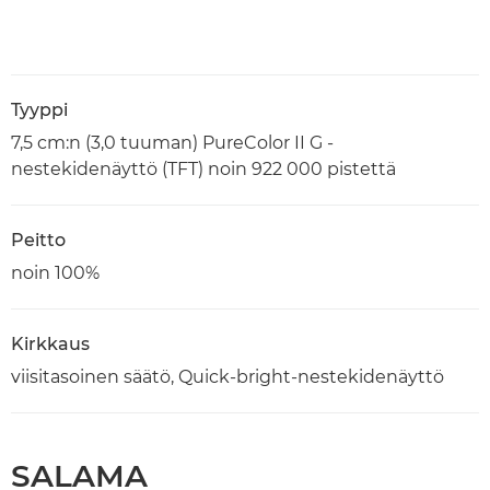
Tyyppi
7,5 cm:n (3,0 tuuman) PureColor II G -
nestekidenäyttö (TFT) noin 922 000 pistettä
Peitto
noin 100%
Kirkkaus
viisitasoinen säätö, Quick-bright-nestekidenäyttö
SALAMA