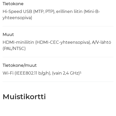
Tietokone
Hi-Speed USB (MTP, PTP), erillinen liitin (Mini-B-
yhteensopiva)
Muut
HDMI-miniliitin (HDMI-CEC-yhteensopiva), A/V-lähtö
(PAL/NTSC)
Tietokone/muut
Wi-Fi (IEEE802.11 b/g/n), (vain 2,4 GHz)¹
Muistikortti