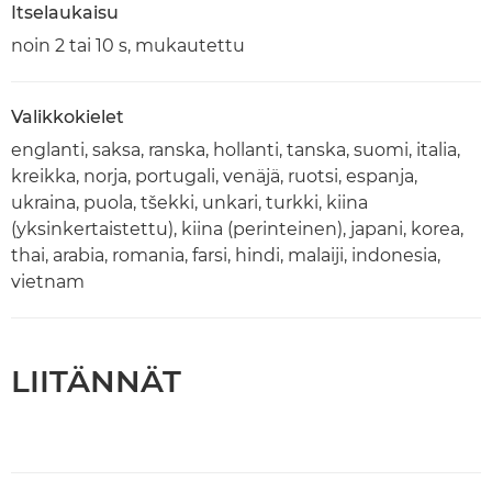
Itselaukaisu
noin 2 tai 10 s, mukautettu
Valikkokielet
englanti, saksa, ranska, hollanti, tanska, suomi, italia,
kreikka, norja, portugali, venäjä, ruotsi, espanja,
ukraina, puola, tšekki, unkari, turkki, kiina
(yksinkertaistettu), kiina (perinteinen), japani, korea,
thai, arabia, romania, farsi, hindi, malaiji, indonesia,
vietnam
LIITÄNNÄT