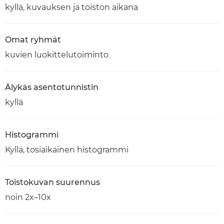
kyllä, kuvauksen ja toiston aikana
Omat ryhmät
kuvien luokittelutoiminto
Älykäs asentotunnistin
kyllä
Histogrammi
Kyllä, tosiaikainen histogrammi
Toistokuvan suurennus
noin 2x–10x