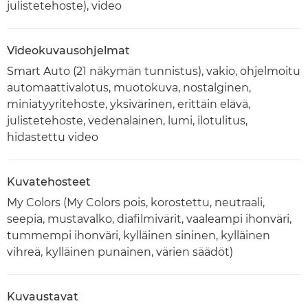
julistetehoste), video
Videokuvausohjelmat
Smart Auto (21 näkymän tunnistus), vakio, ohjelmoitu
automaattivalotus, muotokuva, nostalginen,
miniatyyritehoste, yksivärinen, erittäin elävä,
julistetehoste, vedenalainen, lumi, ilotulitus,
hidastettu video
Kuvatehosteet
My Colors (My Colors pois, korostettu, neutraali,
seepia, mustavalko, diafilmivärit, vaaleampi ihonväri,
tummempi ihonväri, kylläinen sininen, kylläinen
vihreä, kylläinen punainen, värien säädöt)
Kuvaustavat