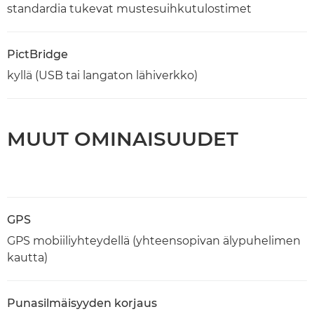
standardia tukevat mustesuihkutulostimet
PictBridge
kyllä (USB tai langaton lähiverkko)
MUUT OMINAISUUDET
GPS
GPS mobiiliyhteydellä (yhteensopivan älypuhelimen
kautta)
Punasilmäisyyden korjaus