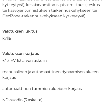
kytkeytyvä), keskiarvomittaus, pistemittaus (keskus
tai kasvojentunnistuksen tarkennuskehykseen tai
FlexiZone-tarkennuskehykseen kytkeytyvä)
Valotuksen lukitus
kyllä
Valotuksen korjaus
+/–3 EV 1/3 arvon askelin
manuaalinen ja automaattinen dynaamisen alueen
korjaus
automaattinen tummien alueiden korjaus
ND-suodin (3 askelta)