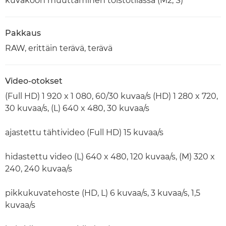
kuvakoon muuttaminen toistotilassa (M2, S)
Pakkaus
RAW, erittäin terävä, terävä
Video-otokset
(Full HD) 1 920 x 1 080, 60/30 kuvaa/s (HD) 1 280 x 720,
30 kuvaa/s, (L) 640 x 480, 30 kuvaa/s
ajastettu tähtivideo (Full HD) 15 kuvaa/s
hidastettu video (L) 640 x 480, 120 kuvaa/s, (M) 320 x
240, 240 kuvaa/s
pikkukuvatehoste (HD, L) 6 kuvaa/s, 3 kuvaa/s, 1,5
kuvaa/s