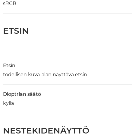
sRGB
ETSIN
Etsin
todellisen kuva-alan näyttävä etsin
Dioptrian säätö
kyllä
NESTEKIDENÄYTTÖ