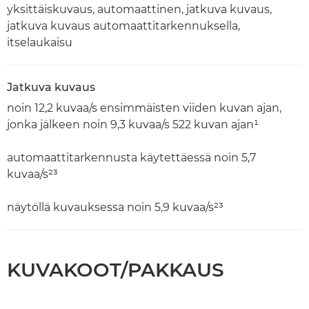
yksittäiskuvaus, automaattinen, jatkuva kuvaus,
jatkuva kuvaus automaattitarkennuksella,
itselaukaisu
Jatkuva kuvaus
noin 12,2 kuvaa/s ensimmäisten viiden kuvan ajan,
jonka jälkeen noin 9,3 kuvaa/s 522 kuvan ajan¹
automaattitarkennusta käytettäessä noin 5,7
kuvaa/s²³
näytöllä kuvauksessa noin 5,9 kuvaa/s²³
KUVAKOOT/PAKKAUS