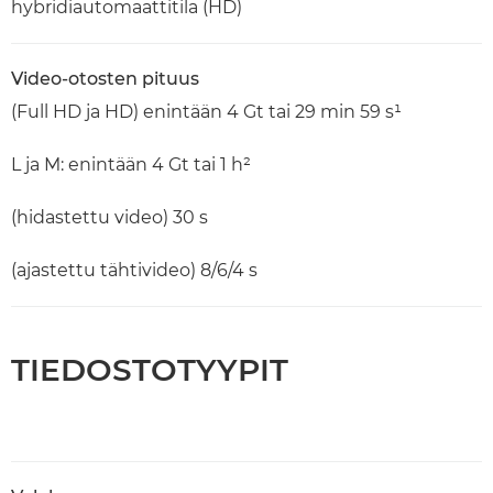
hybridiautomaattitila (HD)
Video-otosten pituus
(Full HD ja HD) enintään 4 Gt tai 29 min 59 s¹
L ja M: enintään 4 Gt tai 1 h²
(hidastettu video) 30 s
(ajastettu tähtivideo) 8/6/4 s
TIEDOSTOTYYPIT