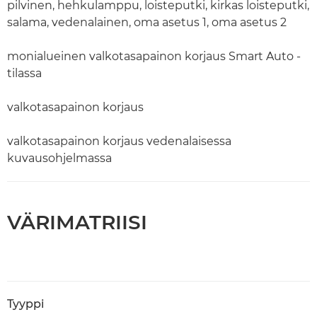
pilvinen, hehkulamppu, loisteputki, kirkas loisteputki,
salama, vedenalainen, oma asetus 1, oma asetus 2
monialueinen valkotasapainon korjaus Smart Auto -
tilassa
valkotasapainon korjaus
valkotasapainon korjaus vedenalaisessa
kuvausohjelmassa
VÄRIMATRIISI
Tyyppi