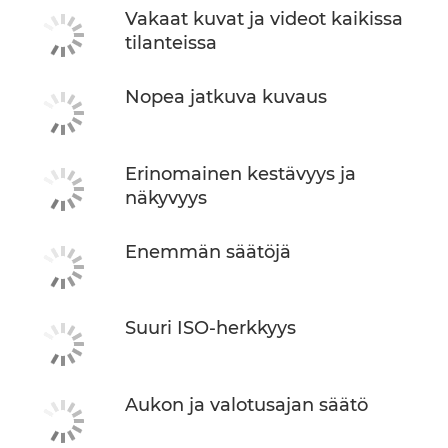
Vakaat kuvat ja videot kaikissa
tilanteissa
Nopea jatkuva kuvaus
Erinomainen kestävyys ja
näkyvyys
Enemmän säätöjä
Suuri ISO-herkkyys
Aukon ja valotusajan säätö