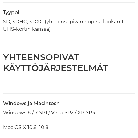
Tyyppi
SD, SDHC, SDXC (yhteensopivan nopeusluokan 1
UHS-kortin kanssa)
YHTEENSOPIVAT
KÄYTTÖJÄRJESTELMÄT
Windows ja Macintosh
Windows 8 / 7 SP1 / Vista SP2 / XP SP3
Mac OS X 10.6–10.8