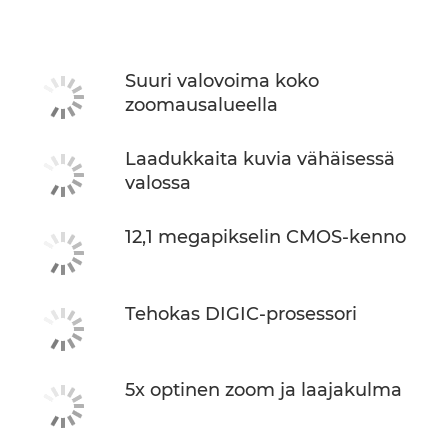
Tekniset tiedot
Suuri valovoima koko
zoomausalueella
Laadukkaita kuvia vähäisessä
valossa
12,1 megapikselin CMOS-kenno
Tehokas DIGIC-prosessori
5x optinen zoom ja laajakulma