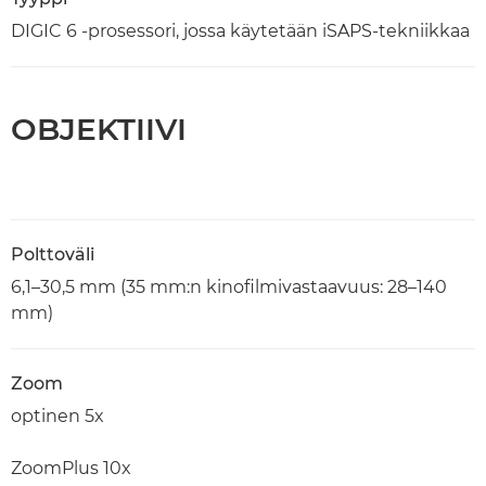
DIGIC 6 -prosessori, jossa käytetään iSAPS-tekniikkaa
OBJEKTIIVI
Polttoväli
6,1–30,5 mm (35 mm:n kinofilmivastaavuus: 28–140
mm)
Zoom
optinen 5x
ZoomPlus 10x