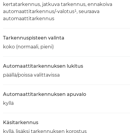
kertatarkennus, jatkuva tarkennus, ennakoiva
automaattitarkennus/-valotus¹, seuraava
automaattitarkennus
Tarkennuspisteen valinta
koko (normaali, pieni)
Automaattitarkennuksen lukitus
päällä/poissa valittavissa
Automaattitarkennuksen apuvalo
kyllä
Käsitarkennus
kyllä, lisäksi tarkennuksen korostus