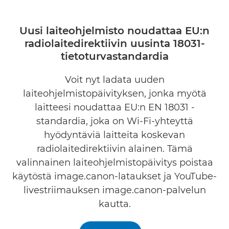
Uusi laiteohjelmisto noudattaa EU:n
radiolaitedirektiivin uusinta 18031-
tietoturvastandardia
Voit nyt ladata uuden
laiteohjelmistopäivityksen, jonka myötä
laitteesi noudattaa EU:n EN 18031 -
standardia, joka on Wi-Fi-yhteyttä
hyödyntäviä laitteita koskevan
radiolaitedirektiivin alainen. Tämä
valinnainen laiteohjelmistopäivitys poistaa
käytöstä image.canon-lataukset ja YouTube-
livestriimauksen image.canon-palvelun
kautta.