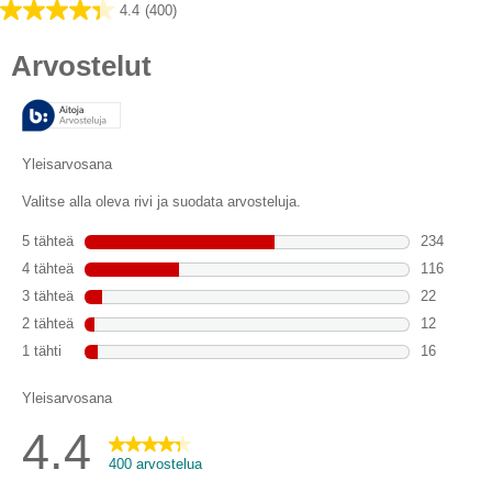
4.4
(400)
4.4/5
tähteä.
400
arvostelua