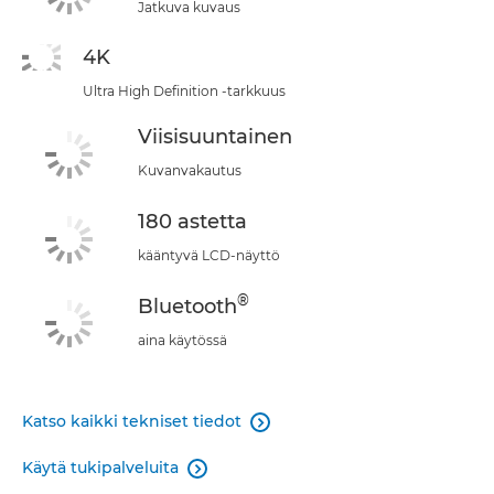
Jatkuva kuvaus
4K
Ultra High Definition -tarkkuus
Viisisuuntainen
Kuvanvakautus
180 astetta
kääntyvä LCD-näyttö
®
Bluetooth
aina käytössä
Katso kaikki tekniset tiedot

Käytä tukipalveluita
