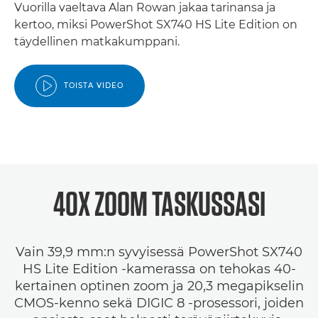
Vuorilla vaeltava Alan Rowan jakaa tarinansa ja
kertoo, miksi PowerShot SX740 HS Lite Edition on
täydellinen matkakumppani.
TOISTA VIDEO
40X ZOOM TASKUSSASI
Vain 39,9 mm:n syvyisessä PowerShot SX740
HS Lite Edition -kamerassa on tehokas 40-
kertainen optinen zoom ja 20,3 megapikselin
CMOS-kenno sekä DIGIC 8 -prosessori, joiden