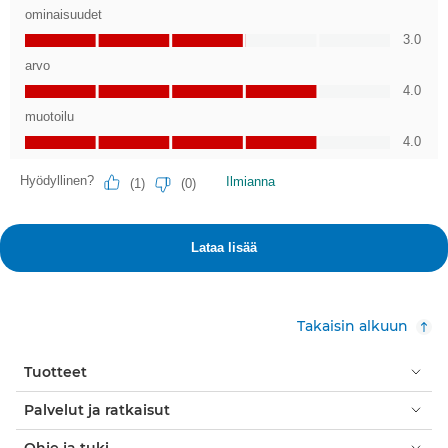
Takaisin alkuun
Tuotteet
Palvelut ja ratkaisut
Ohje ja tuki