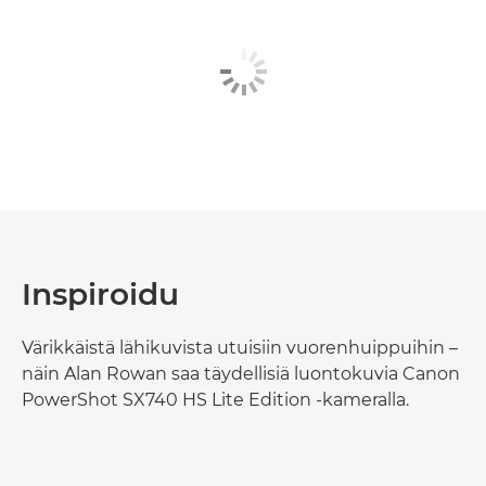
Inspiroidu
Värikkäistä lähikuvista utuisiin vuorenhuippuihin –
näin Alan Rowan saa täydellisiä luontokuvia Canon
PowerShot SX740 HS Lite Edition -kameralla.