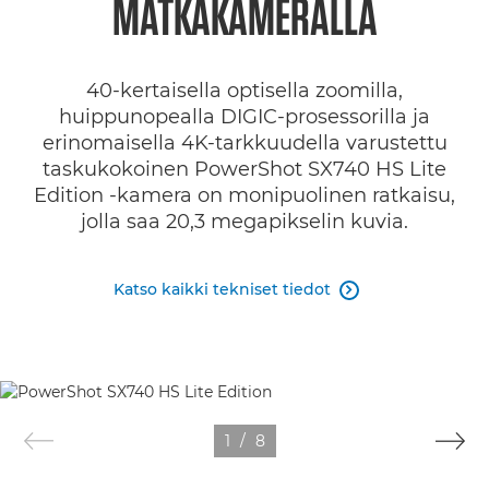
MATKAKAMERALLA
ETSI JÄLLEENMYYJÄ
40-kertaisella optisella zoomilla,
huippunopealla DIGIC-prosessorilla ja
erinomaisella 4K-tarkkuudella varustettu
taskukokoinen PowerShot SX740 HS Lite
Edition -kamera on monipuolinen ratkaisu,
jolla saa 20,3 megapikselin kuvia.
Katso kaikki tekniset tiedot

1
/
8