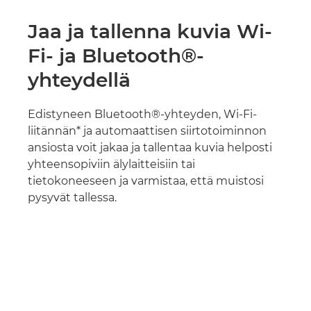
Jaa ja tallenna kuvia Wi-
Fi- ja Bluetooth®-
yhteydellä
Edistyneen Bluetooth®-yhteyden, Wi-Fi-
liitännän* ja automaattisen siirtotoiminnon
ansiosta voit jakaa ja tallentaa kuvia helposti
yhteensopiviin älylaitteisiin tai
tietokoneeseen ja varmistaa, että muistosi
pysyvät tallessa.