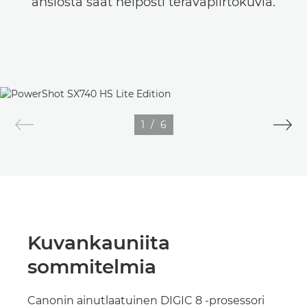
ansiosta saat helposti teräväpiirtokuvia.
1
/
6
Kuvankauniita
sommitelmia
Canonin ainutlaatuinen DIGIC 8 -prosessori