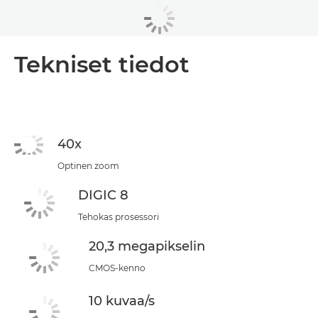
Tekniset tiedot
40x
Optinen zoom
DIGIC 8
Tehokas prosessori
20,3 megapikselin
CMOS-kenno
10 kuvaa/s