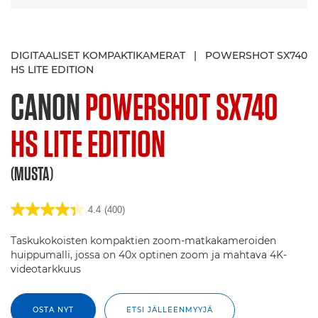
DIGITAALISET KOMPAKTIKAMERAT
|
POWERSHOT SX740
HS LITE EDITION
CANON
POWERSHOT SX740
HS LITE EDITION
(MUSTA)
4.4
(400)
Taskukokoisten kompaktien zoom-matkakameroiden
huippumalli, jossa on 40x optinen zoom ja mahtava 4K-
videotarkkuus
OSTA NYT
ETSI JÄLLEENMYYJÄ