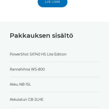
LUE LISÄÄ
Pakkauksen sisältö
PowerShot SX740 HS Lite Edition
Rannehihna WS-800
Akku NB-15L
Akkulaturi CB-2LHE