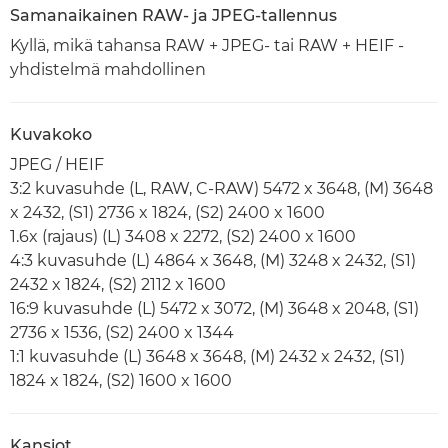
Samanaikainen RAW- ja JPEG-tallennus
Kyllä, mikä tahansa RAW + JPEG- tai RAW + HEIF -
yhdistelmä mahdollinen
Kuvakoko
JPEG / HEIF
3:2 kuvasuhde (L, RAW, C-RAW) 5472 x 3648, (M) 3648
x 2432, (S1) 2736 x 1824, (S2) 2400 x 1600
1.6x (rajaus) (L) 3408 x 2272, (S2) 2400 x 1600
4:3 kuvasuhde (L) 4864 x 3648, (M) 3248 x 2432, (S1)
2432 x 1824, (S2) 2112 x 1600
16:9 kuvasuhde (L) 5472 x 3072, (M) 3648 x 2048, (S1)
2736 x 1536, (S2) 2400 x 1344
1:1 kuvasuhde (L) 3648 x 3648, (M) 2432 x 2432, (S1)
1824 x 1824, (S2) 1600 x 1600
Kansiot