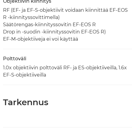
Objektiivin kiinnitys
RF (EF- ja EF-S-objektiivit voidaan kiinnittää EF-EOS
R -kiinnityssovittimella)
Säätörengas-kiinnityssovitin EF-EOS R
Drop in -suodin -kiinnityssovitin EF-EOS R)
EF-M-objektiiveja ei voi käyttää
Polttoväli
1.0x objektiivin polttoväli RF- ja ES-objektiiveilla, 1.6x
EF-S-objektiiveilla
Tarkennus