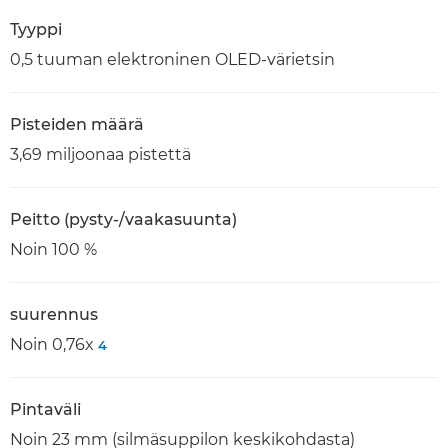
Tyyppi
0,5 tuuman elektroninen OLED-värietsin
Pisteiden määrä
3,69 miljoonaa pistettä
Peitto (pysty-/vaakasuunta)
Noin 100 %
suurennus
Noin 0,76x
4
Pintaväli
Noin 23 mm (silmäsuppilon keskikohdasta)