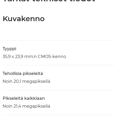
Kuvakenno
Tyyppi
35,9 x 23,9 mm:n CMOS-kenno
Tehollisia pikseleitä
Noin 20,1 megapikseliä
Pikseleitä kaikkiaan
Noin 21,4 megapikseliä