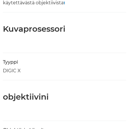
käytettävästä objektiivista
1
Kuvaprosessori
Tyyppi
DIGIC X
objektiivini