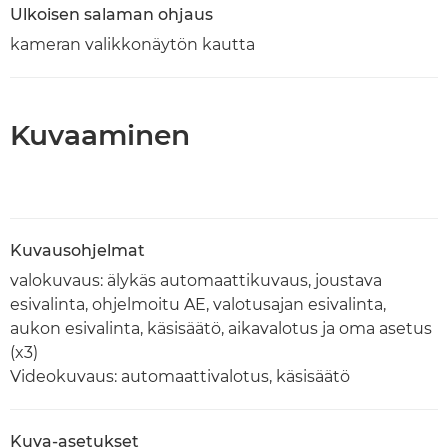
Ulkoisen salaman ohjaus
kameran valikkonäytön kautta
Kuvaaminen
Kuvausohjelmat
valokuvaus: älykäs automaattikuvaus, joustava
esivalinta, ohjelmoitu AE, valotusajan esivalinta,
aukon esivalinta, käsisäätö, aikavalotus ja oma asetus
(x3)
Videokuvaus: automaattivalotus, käsisäätö
Kuva-asetukset