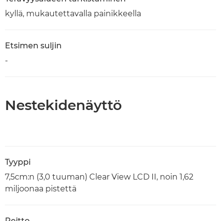
kyllä, mukautettavalla painikkeella
Etsimen suljin
-
Nestekidenäyttö
Tyyppi
7,5cm:n (3,0 tuuman) Clear View LCD II, noin 1,62
miljoonaa pistettä
Peitto