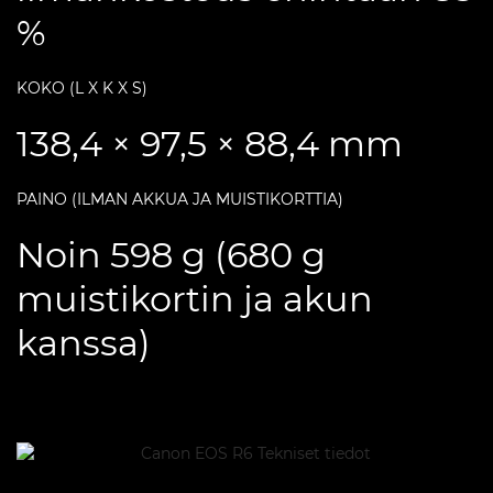
%
KOKO (L X K X S)
138,4 × 97,5 × 88,4 mm
PAINO (ILMAN AKKUA JA MUISTIKORTTIA)
Noin 598 g (680 g
muistikortin ja akun
kanssa)