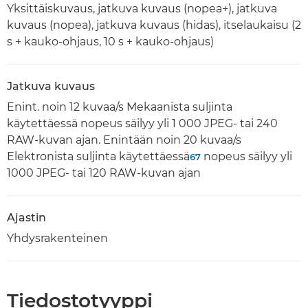
Yksittäiskuvaus, jatkuva kuvaus (nopea+), jatkuva
kuvaus (nopea), jatkuva kuvaus (hidas), itselaukaisu (2
s + kauko-ohjaus, 10 s + kauko-ohjaus)
Jatkuva kuvaus
Enint. noin 12 kuvaa/s Mekaanista suljinta
käytettäessä nopeus säilyy yli 1 000 JPEG- tai 240
RAW-kuvan ajan. Enintään noin 20 kuvaa/s
Elektronista suljinta käytettäessä
nopeus säilyy yli
6
7
1000 JPEG- tai 120 RAW-kuvan ajan
Ajastin
Yhdysrakenteinen
Tiedostotyyppi