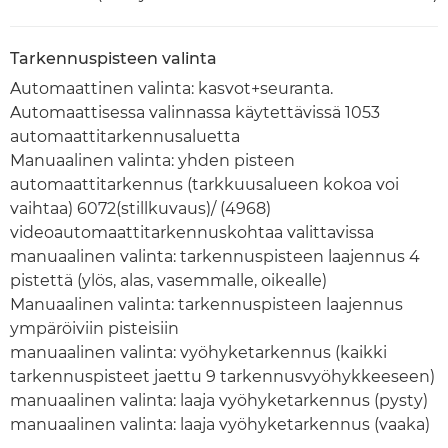
Tarkennuspisteen valinta
Automaattinen valinta: kasvot+seuranta.
Automaattisessa valinnassa käytettävissä 1053
automaattitarkennusaluetta
Manuaalinen valinta: yhden pisteen
automaattitarkennus (tarkkuusalueen kokoa voi
vaihtaa) 6072(stillkuvaus)/ (4968)
videoautomaattitarkennuskohtaa valittavissa
manuaalinen valinta: tarkennuspisteen laajennus 4
pistettä (ylös, alas, vasemmalle, oikealle)
Manuaalinen valinta: tarkennuspisteen laajennus
ympäröiviin pisteisiin
manuaalinen valinta: vyöhyketarkennus (kaikki
tarkennuspisteet jaettu 9 tarkennusvyöhykkeeseen)
manuaalinen valinta: laaja vyöhyketarkennus (pysty)
manuaalinen valinta: laaja vyöhyketarkennus (vaaka)