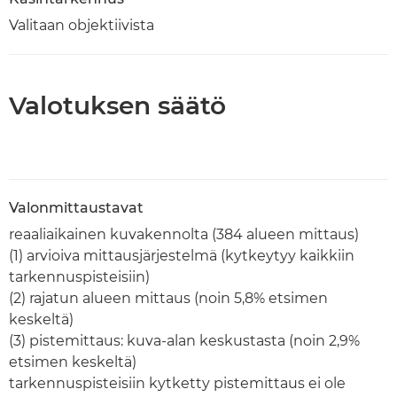
Valitaan objektiivista
Valotuksen säätö
Valonmittaustavat
reaaliaikainen kuvakennolta (384 alueen mittaus)
(1) arvioiva mittausjärjestelmä (kytkeytyy kaikkiin
tarkennuspisteisiin)
(2) rajatun alueen mittaus (noin 5,8% etsimen
keskeltä)
(3) pistemittaus: kuva-alan keskustasta (noin 2,9%
etsimen keskeltä)
tarkennuspisteisiin kytketty pistemittaus ei ole