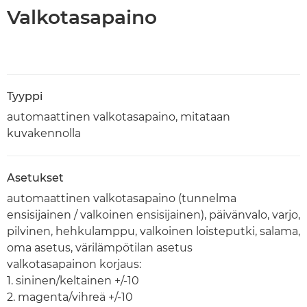
Valkotasapaino
Tyyppi
automaattinen valkotasapaino, mitataan
kuvakennolla
Asetukset
automaattinen valkotasapaino (tunnelma
ensisijainen / valkoinen ensisijainen), päivänvalo, varjo,
pilvinen, hehkulamppu, valkoinen loisteputki, salama,
oma asetus, värilämpötilan asetus
valkotasapainon korjaus:
1. sininen/keltainen +/-10
2. magenta/vihreä +/-10