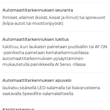
Automaattitarkennuksen seuranta
ihmiset, eläimet (koirat, kissat ja linnut) tai ajoneuvot
(kilpa-autot tai moottoripyörät)
Automaattitarkennuksen lukitus
lukittuu, kun laukaisin painetaan puoliväliin tai AF ON
-painiketta painetaan kertatarkennustilassa
automaattitarkennuksen pysäyttäminen
mukautetulla painikkeella AI Servo -tilassa
Automaattitarkennuksen apuvalo
laukaisu sisäisellä LED-salamalla tai lisävarusteena
saatavalla Speedlite-salamalaitteella
Käsintarkennus