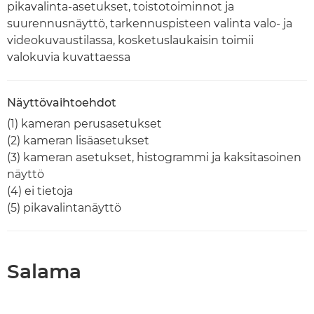
pikavalinta-asetukset, toistotoiminnot ja
suurennusnäyttö, tarkennuspisteen valinta valo- ja
videokuvaustilassa, kosketuslaukaisin toimii
valokuvia kuvattaessa
Näyttövaihtoehdot
(1) kameran perusasetukset
(2) kameran lisäasetukset
(3) kameran asetukset, histogrammi ja kaksitasoinen
näyttö
(4) ei tietoja
(5) pikavalintanäyttö
Salama