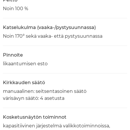
Noin 100 %
Katselukulma (vaaka-/pystysuunnassa)
Noin 170° sekä vaaka- että pystysuunnassa
Pinnoite
likaantumisen esto
Kirkkauden säätö
manuaalinen: seitsentasoinen säätö
värisävyn säätö: 4 asetusta
Kosketusnäytön toiminnot
kapasitiivinen järjestelmä valikkotoiminnoissa,