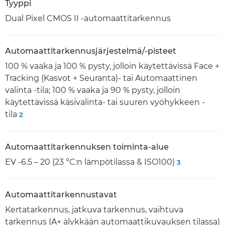
Tyyppi
Dual Pixel CMOS II -automaattitarkennus
Automaattitarkennusjärjestelmä/-pisteet
100 % vaaka ja 100 % pysty, jolloin käytettävissä Face +
Tracking (Kasvot + Seuranta)- tai Automaattinen
valinta -tila; 100 % vaaka ja 90 % pysty, jolloin
käytettävissä käsivalinta- tai suuren vyöhykkeen -
tila
2
Automaattitarkennuksen toiminta-alue
EV -6.5 – 20 (23 °C:n lämpötilassa & ISO100)
3
Automaattitarkennustavat
Kertatarkennus, jatkuva tarkennus, vaihtuva
tarkennus (A+ älykkään automaattikuvauksen tilassa)