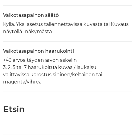
Valkotasapainon säätö
Kyllä. Yksi asetus tallennettavissa kuvasta tai Kuvaus
näytöllä -näkymästä
Valkotasapainon haarukointi
+/-3 arvoa täyden arvon askelin
3, 2, 5 tai 7 haarukoitua kuvaa / laukaisu
valittavissa korostus sininen/keltainen tai
magenta/vihreä
Etsin