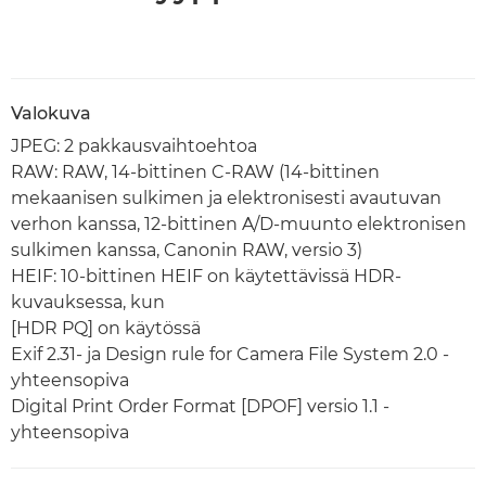
Valokuva
JPEG: 2 pakkausvaihtoehtoa
RAW: RAW, 14-bittinen C-RAW (14-bittinen
mekaanisen sulkimen ja elektronisesti avautuvan
verhon kanssa, 12-bittinen A/D-muunto elektronisen
sulkimen kanssa, Canonin RAW, versio 3)
HEIF: 10-bittinen HEIF on käytettävissä HDR-
kuvauksessa, kun
[HDR PQ] on käytössä
Exif 2.31- ja Design rule for Camera File System 2.0 -
yhteensopiva
Digital Print Order Format [DPOF] versio 1.1 ­
yhteensopiva