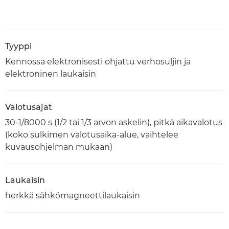
Tyyppi
Kennossa elektronisesti ohjattu verhosuljin ja
elektroninen laukaisin
Valotusajat
30-1/8000 s (1/2 tai 1/3 arvon askelin), pitkä aikavalotus
(koko sulkimen valotusaika-alue, vaihtelee
kuvausohjelman mukaan)
Laukaisin
herkkä sähkömagneettilaukaisin