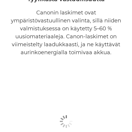
Canonin laskimet ovat
ympäristövastuullinen valinta, sillä niiden
valmistuksessa on käytetty 5–60 %
uusiomateriaaleja. Canon-laskimet on
viimeistelty laadukkaasti, ja ne käyttävät
aurinkoenergialla toimivaa akkua.