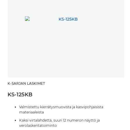
K-SARJAN LASKIMET
KS-125KB
Valmistettu kierrätysmuovista ja kasvipohjaisista
materiaaleista
Kaksi virtalähdettä, suuri 12 numeron näyttö ja
verolaskentatoiminto