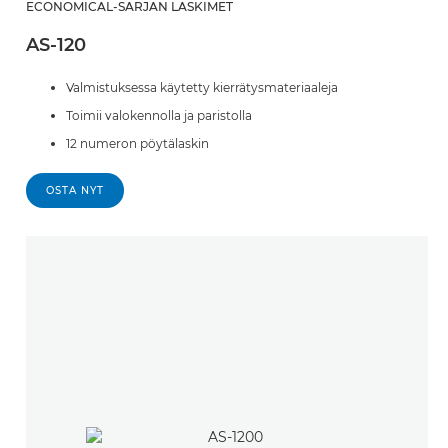
ECONOMICAL-SARJAN LASKIMET
AS-120
Valmistuksessa käytetty kierrätysmateriaaleja
Toimii valokennolla ja paristolla
12 numeron pöytälaskin
OSTA NYT