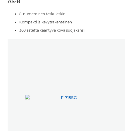
AS-8
8-numeroinen taskulaskin
Kompakti ja kevytrakenteinen
360 astetta kääntyvä kova suojakansi