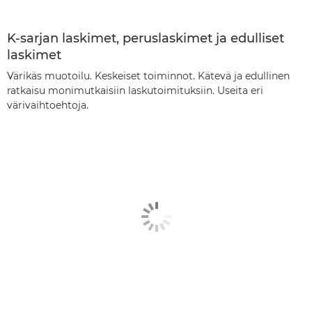
K-sarjan laskimet, peruslaskimet ja edulliset
laskimet
Värikäs muotoilu. Keskeiset toiminnot. Kätevä ja edullinen
ratkaisu monimutkaisiin laskutoimituksiin. Useita eri
värivaihtoehtoja.