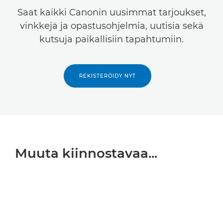
Saat kaikki Canonin uusimmat tarjoukset,
vinkkejä ja opastusohjelmia, uutisia sekä
kutsuja paikallisiin tapahtumiin.
REKISTERÖIDY NYT
Muuta kiinnostavaa...