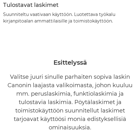
Tulostavat laskimet
Suunniteltu vaativaan käyttöön. Luotettava työkalu
kirjanpitoalan ammattilaisille ja toimistokäyttöön.
Esittelyssä
Valitse juuri sinulle parhaiten sopiva laskin
Canonin laajasta valikoimasta, johon kuuluu
mm. peruslaskimia, funktiolaskimia ja
tulostavia laskimia. Pöytälaskimet ja
toimistokäyttöön suunnitellut laskimet
tarjoavat käyttöösi monia edistyksellisiä
ominaisuuksia.