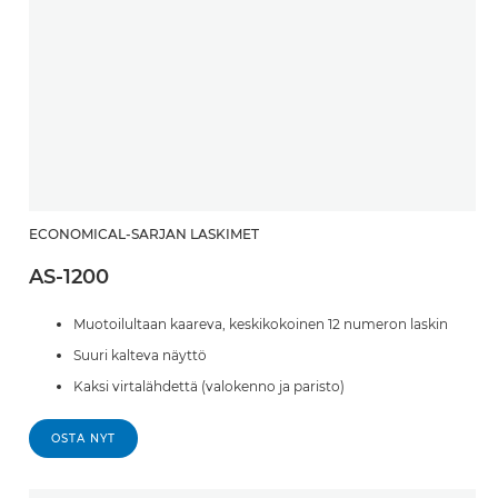
ECONOMICAL-SARJAN LASKIMET
AS-1200
Muotoilultaan kaareva, keskikokoinen 12 numeron laskin
Suuri kalteva näyttö
Kaksi virtalähdettä (valokenno ja paristo)
OSTA NYT