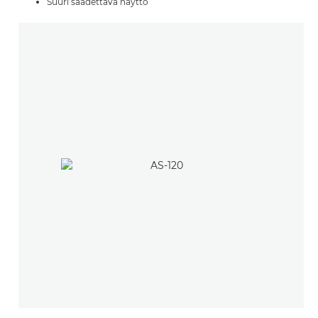
Suuri säädettävä näyttö