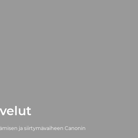
velut
ttämisen ja siirtymävaiheen Canonin