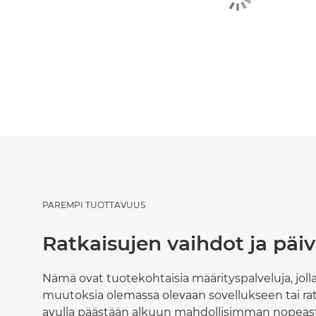
PAREMPI TUOTTAVUUS
Ratkaisujen vaihdot ja päiv
Nämä ovat tuotekohtaisia määrityspalveluja, jol
muutoksia olemassa olevaan sovellukseen tai rat
avulla päästään alkuun mahdollisimman nopeast