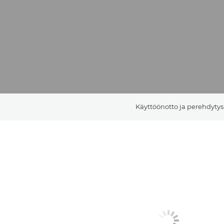
Käyttöönotto ja perehdytys