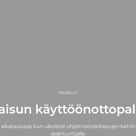
PALVELUT
aisun käyttöönottopal
aikataulussa, kun ulkoistat ohjelmistoratkaisujen kehi
asiantuntijalle.