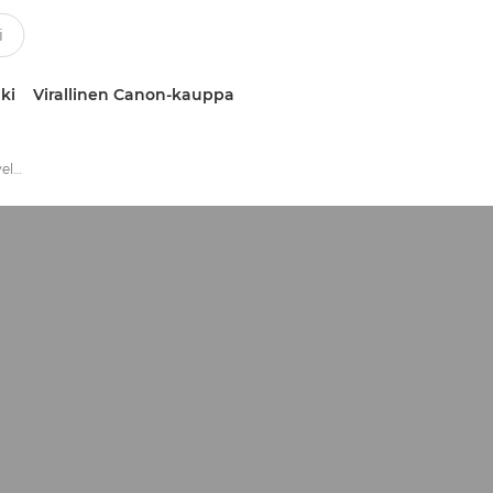
ki
Virallinen Canon-kauppa
Ratkaisun käyttöönottopalvelut