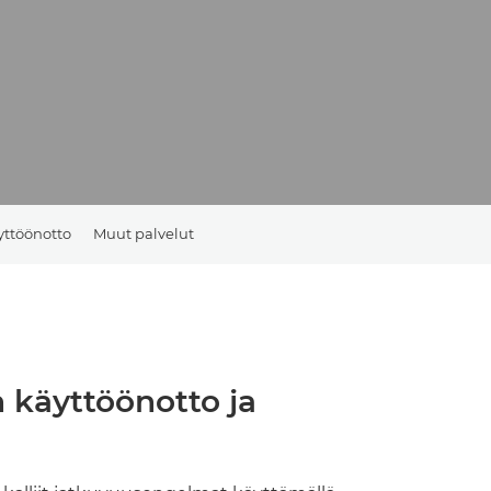
yttöönotto
Muut palvelut
 käyttöönotto ja