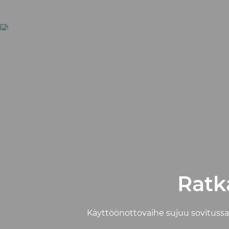
Ratk
Käyttöönottovaihe sujuu sovitussa 