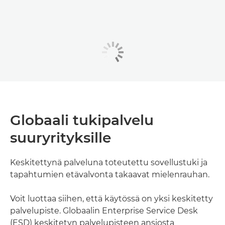
Globaali tukipalvelu
suuryrityksille
Keskitettynä palveluna toteutettu sovellustuki ja
tapahtumien etävalvonta takaavat mielenrauhan.
Voit luottaa siihen, että käytössä on yksi keskitetty
palvelupiste. Globaalin Enterprise Service Desk
(ESD) keskitetyn palvelupisteen ansiosta