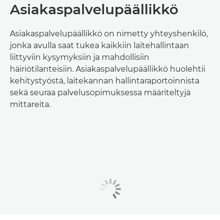
Asiakaspalvelupäällikkö
Asiakaspalvelupäällikkö on nimetty yhteyshenkilö,
jonka avulla saat tukea kaikkiin laitehallintaan
liittyviin kysymyksiin ja mahdollisiin
häiriötilanteisiin. Asiakaspalvelupäällikkö huolehtii
kehitystyöstä, laitekannan hallintaraportoinnista
sekä seuraa palvelusopimuksessa määriteltyjä
mittareita.