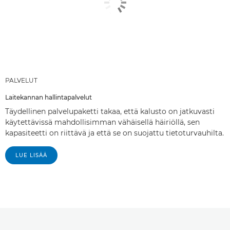
PALVELUT
Laitekannan hallintapalvelut
Täydellinen palvelupaketti takaa, että kalusto on jatkuvasti
käytettävissä mahdollisimman vähäisellä häiriöllä, sen
kapasiteetti on riittävä ja että se on suojattu tietoturvauhilta.
LUE LISÄÄ