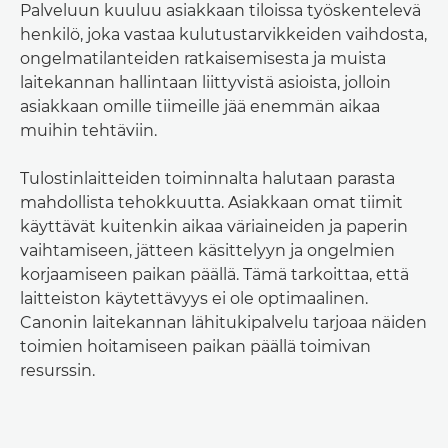
Palveluun kuuluu asiakkaan tiloissa työskentelevä
henkilö, joka vastaa kulutustarvikkeiden vaihdosta,
ongelmatilanteiden ratkaisemisesta ja muista
laitekannan hallintaan liittyvistä asioista, jolloin
asiakkaan omille tiimeille jää enemmän aikaa
muihin tehtäviin.
Tulostinlaitteiden toiminnalta halutaan parasta
mahdollista tehokkuutta. Asiakkaan omat tiimit
käyttävät kuitenkin aikaa väriaineiden ja paperin
vaihtamiseen, jätteen käsittelyyn ja ongelmien
korjaamiseen paikan päällä. Tämä tarkoittaa, että
laitteiston käytettävyys ei ole optimaalinen.
Canonin laitekannan lähitukipalvelu tarjoaa näiden
toimien hoitamiseen paikan päällä toimivan
resurssin.