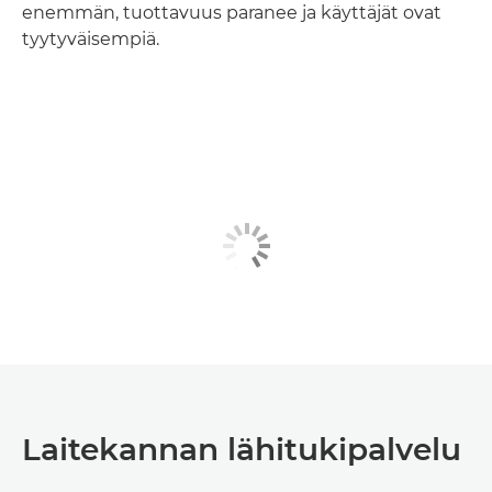
enemmän, tuottavuus paranee ja käyttäjät ovat
tyytyväisempiä.
Laitekannan lähitukipalvelu