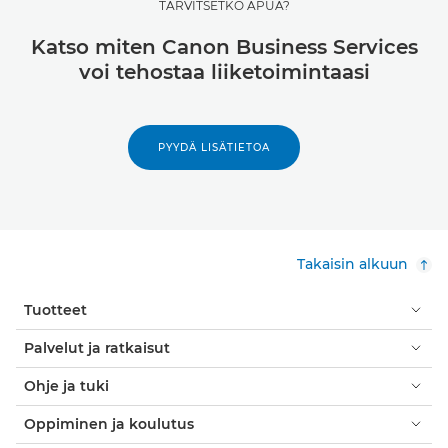
TARVITSETKO APUA?
Katso miten Canon Business Services
voi tehostaa liiketoimintaasi
PYYDÄ LISÄTIETOA
Takaisin alkuun
Tuotteet
Palvelut ja ratkaisut
Ohje ja tuki
Oppiminen ja koulutus