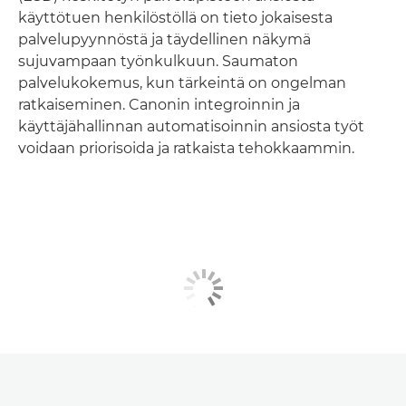
käyttötuen henkilöstöllä on tieto jokaisesta
palvelupyynnöstä ja täydellinen näkymä
sujuvampaan työnkulkuun. Saumaton
palvelukokemus, kun tärkeintä on ongelman
ratkaiseminen. Canonin integroinnin ja
käyttäjähallinnan automatisoinnin ansiosta työt
voidaan priorisoida ja ratkaista tehokkaammin.