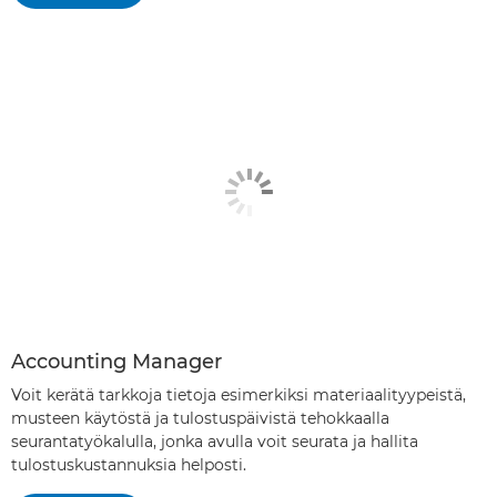
Accounting Manager
Voit kerätä tarkkoja tietoja esimerkiksi materiaalityypeistä,
musteen käytöstä ja tulostuspäivistä tehokkaalla
seurantatyökalulla, jonka avulla voit seurata ja hallita
tulostuskustannuksia helposti.