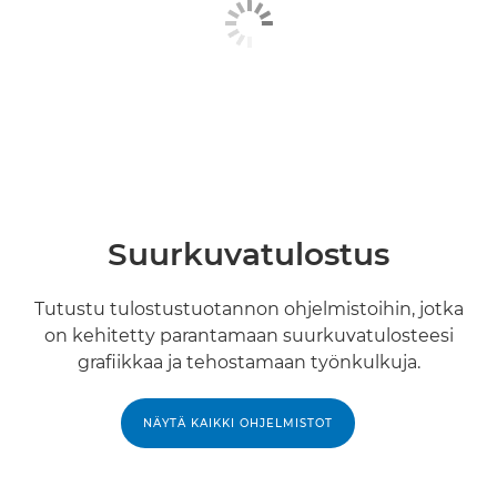
Suurkuvatulostus
Tutustu tulostustuotannon ohjelmistoihin, jotka
on kehitetty parantamaan suurkuvatulosteesi
grafiikkaa ja tehostamaan työnkulkuja.
NÄYTÄ KAIKKI OHJELMISTOT