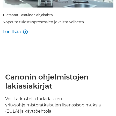
Tuotantotulostuksen ohjelmisto
Nopeuta tulostusprosessien jokaista vaihetta.
Lue lisää

Canonin ohjelmistojen
lakiasiakirjat
Voit tarkastella tai ladata eri
yritysohjelmistoratkaisujen lisenssisopimuksia
(EULA) ja käyttöehtoja