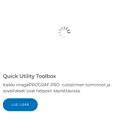
Quick Utility Toolbox
Kaikki imagePROGRAF PRO -tulostimen toiminnot ja
sovellukset ovat helposti käytettävissä.
LUE LISÄÄ