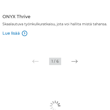
ONYX Thrive
Skaalautuva työnkulkuratkaisu, jota voi hallita mistä tahansa.
Lue lisää

1
/
6