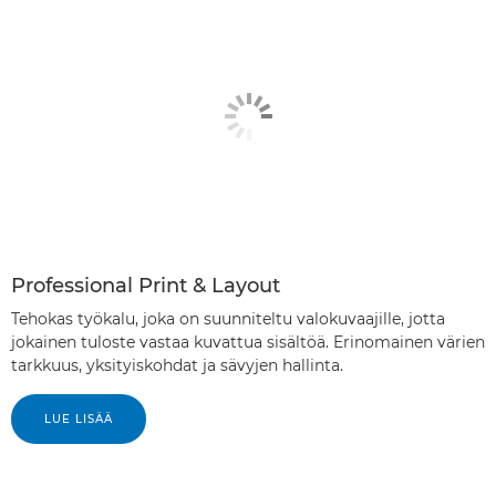
Professional Print & Layout
Tehokas työkalu, joka on suunniteltu valokuvaajille, jotta
jokainen tuloste vastaa kuvattua sisältöä. Erinomainen värien
tarkkuus, yksityiskohdat ja sävyjen hallinta.
LUE LISÄÄ