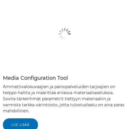
Media Configuration Tool
Ammattivalokuvaajien ja painopalveluiden tarjoajien on
helppo hallita ja määrittää erilaisia materiaaliasetuksia.
Sovita tärkeimmät parametrit tiettyyn materiaaliin ja
varmista tarkka värintoisto, jotta tulostuslaatu on aina paras
mahdollinen.
LUE LISÄÄ