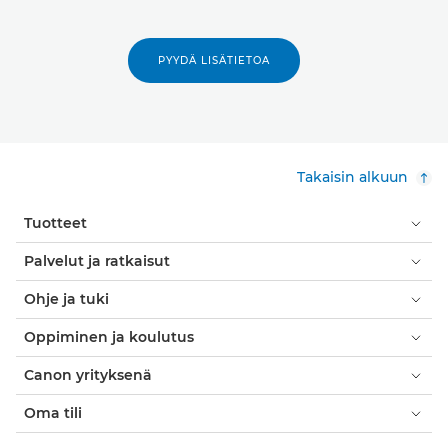
PYYDÄ LISÄTIETOA
Takaisin alkuun
Tuotteet
Palvelut ja ratkaisut
Ohje ja tuki
Oppiminen ja koulutus
Canon yrityksenä
Oma tili