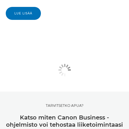
LUE LISÄÄ
TARVITSETKO APUA?
Katso miten Canon Business -
ohjelmisto voi tehostaa liiketoimintaasi