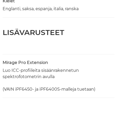
Kielet
Englanti, saksa, espanja, italia, ranska
LISÄVARUSTEET
Mirage Pro Extension
Luo ICC-profiileita sisäänrakennetun
spektrofotometrin avulla
(VAIN iPF6450- ja iPF6400S-malleja tuetaan)