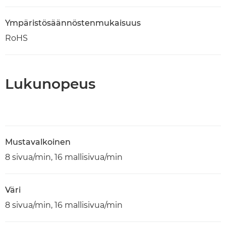
Ympäristösäännöstenmukaisuus
RoHS
Lukunopeus
Mustavalkoinen
8 sivua/min, 16 mallisivua/min
Väri
8 sivua/min, 16 mallisivua/min