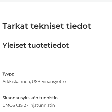
Yleiskuvaus
Tekniset tiedot
Tarkat tekniset tiedot
Yleiset tuotetiedot
Tyyppi
Arkkiskanneri, USB-virransyöttö
Skannausyksikön tunnistin
CMOS CIS 2 -linjatunnistin