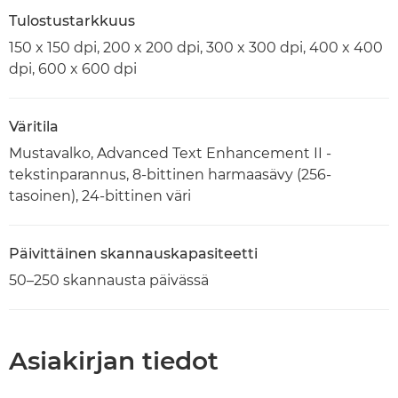
Tulostustarkkuus
150 x 150 dpi, 200 x 200 dpi, 300 x 300 dpi, 400 x 400
dpi, 600 x 600 dpi
Väritila
Mustavalko, Advanced Text Enhancement II -
tekstinparannus, 8-bittinen harmaasävy (256-
tasoinen), 24-bittinen väri
Päivittäinen skannauskapasiteetti
50–250 skannausta päivässä
Asiakirjan tiedot