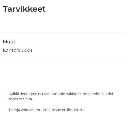
Tarvikkeet
Muut
Kantolaukku
Kaikki tiedot perustuvat Canonin vakiotestimenetelmiin, ellei
toisin mainita.
Tietoja voidaan muuttaa ilman eri ilmoitusta.