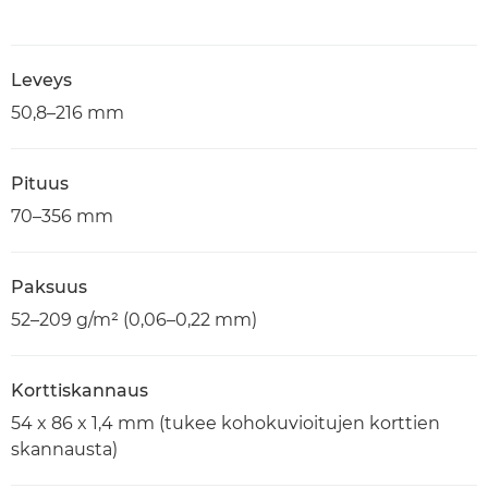
Leveys
50,8–216 mm
Pituus
70–356 mm
Paksuus
52–209 g/m² (0,06–0,22 mm)
Korttiskannaus
54 x 86 x 1,4 mm (tukee kohokuvioitujen korttien
skannausta)