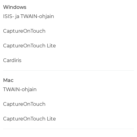
Windows
ISIS- ja TWAIN-ohjain
CaptureOnTouch
CaptureOnTouch Lite
Cardiris
Mac
TWAIN-ohjain
CaptureOnTouch
CaptureOnTouch Lite