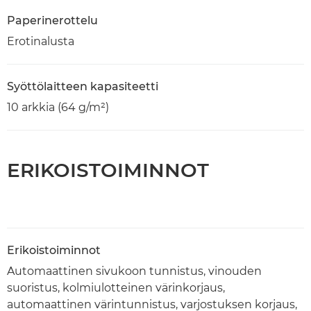
Paperinerottelu
Erotinalusta
Syöttölaitteen kapasiteetti
10 arkkia (64 g/m²)
ERIKOISTOIMINNOT
Erikoistoiminnot
Automaattinen sivukoon tunnistus, vinouden
suoristus, kolmiulotteinen värinkorjaus,
automaattinen värintunnistus, varjostuksen korjaus,