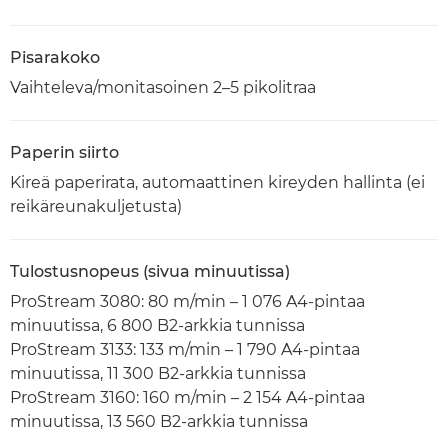
Pisarakoko
Vaihteleva/monitasoinen 2–5 pikolitraa
Paperin siirto
Kireä paperirata, automaattinen kireyden hallinta (ei
reikäreunakuljetusta)
Tulostusnopeus (sivua minuutissa)
ProStream 3080: 80 m/min – 1 076 A4-pintaa
minuutissa, 6 800 B2-arkkia tunnissa
ProStream 3133: 133 m/min – 1 790 A4-pintaa
minuutissa, 11 300 B2-arkkia tunnissa
ProStream 3160: 160 m/min – 2 154 A4-pintaa
minuutissa, 13 560 B2-arkkia tunnissa