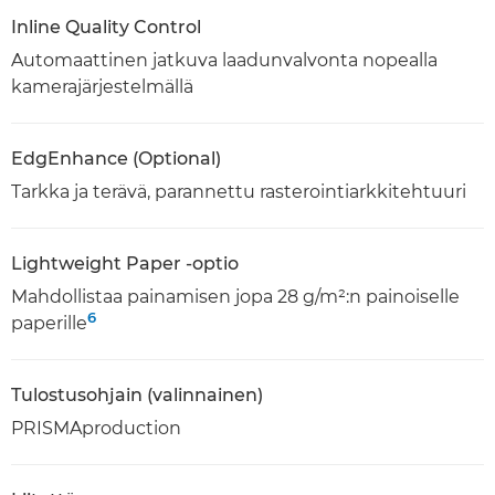
Inline Quality Control
Automaattinen jatkuva laadunvalvonta nopealla
kamerajärjestelmällä
EdgEnhance (Optional)
Tarkka ja terävä, parannettu rasterointiarkkitehtuuri
Lightweight Paper -optio
Mahdollistaa painamisen jopa 28 g/m²:n painoiselle
6
paperille
Tulostusohjain (valinnainen)
PRISMAproduction