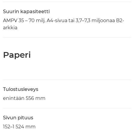
Suurin kapasiteetti
AMPV 35 – 70 milj. A4-sivua tai 3,7–7,3 miljoonaa B2-
arkkia
Paperi
Tulostusleveys
enintään 556 mm
Sivun pituus
152–1 524 mm