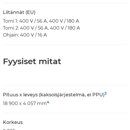
Liitännät (EU)
Torni 1: 400 V / 56 A, 400 V / 180 A
Torni 2: 400 V / 56 A, 400 V / 180 A
Ohjain: 400 V / 16 A
Fyysiset mitat
3
Pituus x leveys (kaksoisjärjestelmä, ei PPU)
4
18 900 x 4 057 mm
Korkeus