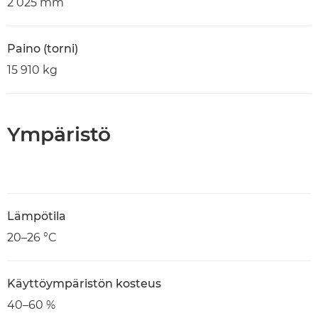
2 025 mm
Paino (torni)
15 910 kg
Ympäristö
Lämpötila
20–26 °C
Käyttöympäristön kosteus
40–60 %