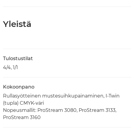
Yleistä
Tulostustilat
4/4, 1/1
Kokoonpano
Rullasyötteinen mustesuihkupainaminen, I-Twin
(tupla) CMYK-väri
Nopeusmallit: ProStream 3080, ProStream 3133,
ProStream 3160