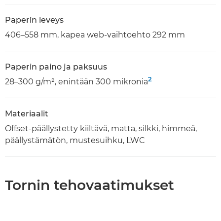
Paperin leveys
406–558 mm, kapea web-vaihtoehto 292 mm
Paperin paino ja paksuus
2
28–300 g/m², enintään 300 mikronia
Materiaalit
Offset-päällystetty kiiltävä, matta, silkki, himmeä,
päällystämätön, mustesuihku, LWC
Tornin tehovaatimukset