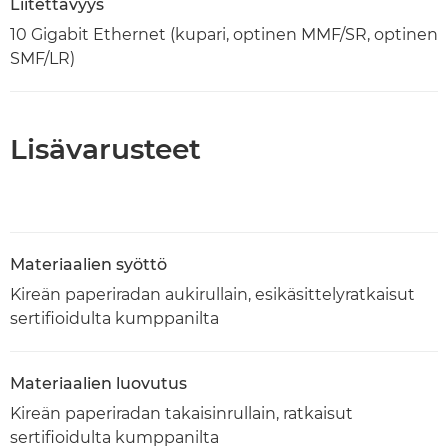
Liitettävyys
10 Gigabit Ethernet (kupari, optinen MMF/SR, optinen
SMF/LR)
Lisävarusteet
Materiaalien syöttö
Kireän paperiradan aukirullain, esikäsittelyratkaisut
sertifioidulta kumppanilta
Materiaalien luovutus
Kireän paperiradan takaisinrullain, ratkaisut
sertifioidulta kumppanilta