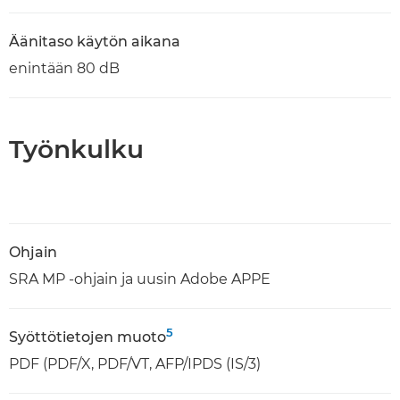
Äänitaso käytön aikana
enintään 80 dB
Työnkulku
Ohjain
SRA MP -ohjain ja uusin Adobe APPE
5
Syöttötietojen muoto
PDF (PDF/X, PDF/VT, AFP/IPDS (IS/3)