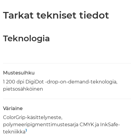
Tarkat tekniset tiedot
Teknologia
Mustesuihku
1 200 dpi DigiDot -drop-on-demand-teknologia,
pietsosähköinen
Väriaine
ColorGrip-käsittelyneste,
polymeeripigmenttimustesarja CMYK ja InkSafe-
1
tekniikka