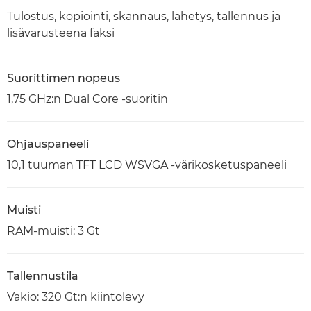
Tulostus, kopiointi, skannaus, lähetys, tallennus ja
lisävarusteena faksi
Suorittimen nopeus
1,75 GHz:n Dual Core -suoritin
Ohjauspaneeli
10,1 tuuman TFT LCD WSVGA -värikosketuspaneeli
Muisti
RAM-muisti: 3 Gt
Tallennustila
Vakio: 320 Gt:n kiintolevy