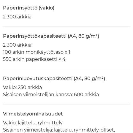
Paperinsyöttö (vakio)
2 300 arkkia
Paperinsyöttökapasiteetti (A4, 80 g/m²)
2 300 arkkia:
100 arkin monikäyttötaso x 1
550 arkin paperikasetti × 4
Paperinluovutuskapasiteetti (A4, 80 g/m²)
Vakio: 250 arkkia
Sisäisen viimeistelijän kanssa: 600 arkkia
Viimeistelyominaisuudet
Vakio: lajittelu, ryhmittely
Sisäinen viimeistelijä: lajittelu, ryhmittely, offset,