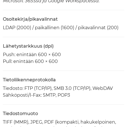
Microsoft 365:ssä ja Google Workspacessa.
Osoitekirja/pikavalinnat
LDAP (2000) / paikallinen (1600) / pikavalinnat (200)
Lähetystarkkuus (dpi)
Push: enintään 600 × 600
Pull: enintään 600 × 600
Tietoliikenneprotokolla
Tiedosto: FTP (TCP/IP), SMB 3.0 (TCP/IP), WebDAV
Sähköposti/I-Fax: SMTP, POP3
Tiedostomuoto
TIFF (MMR), JPEG, PDF (kompakti, hakukelpoinen,