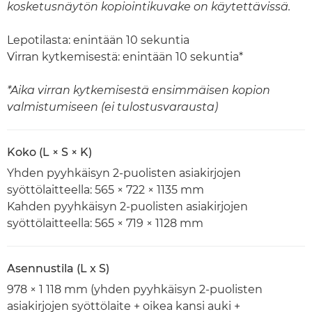
kosketusnäytön kopiointikuvake on käytettävissä.
Lepotilasta: enintään 10 sekuntia
Virran kytkemisestä: enintään 10 sekuntia*
*Aika virran kytkemisestä ensimmäisen kopion
valmistumiseen (ei tulostusvarausta)
Koko (L × S × K)
Yhden pyyhkäisyn 2-puolisten asiakirjojen
syöttölaitteella: 565 × 722 × 1135 mm
Kahden pyyhkäisyn 2-puolisten asiakirjojen
syöttölaitteella: 565 × 719 × 1128 mm
Asennustila (L x S)
978 × 1 118 mm (yhden pyyhkäisyn 2-puolisten
asiakirjojen syöttölaite + oikea kansi auki +