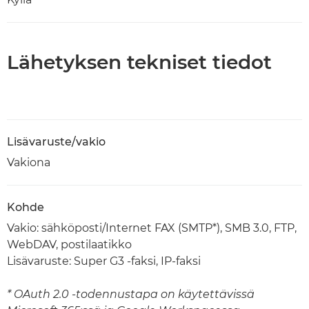
Lähetyksen tekniset tiedot
Lisävaruste/vakio
Vakiona
Kohde
Vakio: sähköposti/Internet FAX (SMTP*), SMB 3.0, FTP,
WebDAV, postilaatikko
Lisävaruste: Super G3 -faksi, IP-faksi
* OAuth 2.0 -todennustapa on käytettävissä