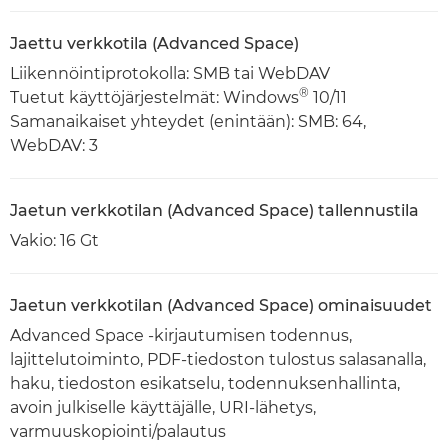
Jaettu verkkotila (Advanced Space)
Liikennöintiprotokolla: SMB tai WebDAV
®
Tuetut käyttöjärjestelmät: Windows
10/11
Samanaikaiset yhteydet (enintään): SMB: 64,
WebDAV: 3
Jaetun verkkotilan (Advanced Space) tallennustila
Vakio: 16 Gt
Jaetun verkkotilan (Advanced Space) ominaisuudet
Advanced Space -kirjautumisen todennus,
lajittelutoiminto, PDF-tiedoston tulostus salasanalla,
haku, tiedoston esikatselu, todennuksenhallinta,
avoin julkiselle käyttäjälle, URI-lähetys,
varmuuskopiointi/palautus