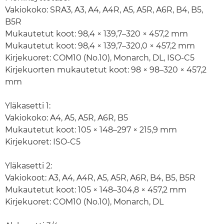
Vakiokoko: SRA3, A3, A4, A4R, A5, A5R, A6R, B4, B5,
B5R
Mukautetut koot: 98,4 × 139,7–320 × 457,2 mm
Mukautetut koot: 98,4 × 139,7–320,0 × 457,2 mm
Kirjekuoret: COM10 (No.10), Monarch, DL, ISO-C5
Kirjekuorten mukautetut koot: 98 × 98–320 × 457,2
mm
Yläkasetti 1:
Vakiokoko: A4, A5, A5R, A6R, B5
Mukautetut koot: 105 × 148–297 × 215,9 mm
Kirjekuoret: ISO-C5
Yläkasetti 2:
Vakiokoot: A3, A4, A4R, A5, A5R, A6R, B4, B5, B5R
Mukautetut koot: 105 × 148–304,8 × 457,2 mm
Kirjekuoret: COM10 (No.10), Monarch, DL