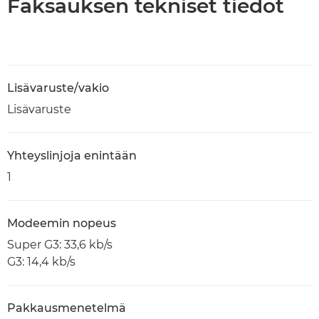
Faksauksen tekniset tiedot
Lisävaruste/vakio
Lisävaruste
Yhteyslinjoja enintään
1
Modeemin nopeus
Super G3: 33,6 kb/s
G3: 14,4 kb/s
Pakkausmenetelmä