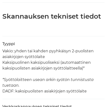
Skannauksen tekniset tiedot
Tyyppi
Vakio: yhden tai kahden pyyhkäisyn 2-puolisten
asiakirjojen syöttölaite
Kaksipuolinen kaksipuoliseksi (automaattinen
kaksipuolisten asiakirjojen syöttölaitteella)*
*Syöttölaitteen usean arkin syötön tunnistusta
tuetaan.
DADF: kaksipuolisten asiakirjojen syöttölaite
Verkkoskannauksen tekniset tiedot