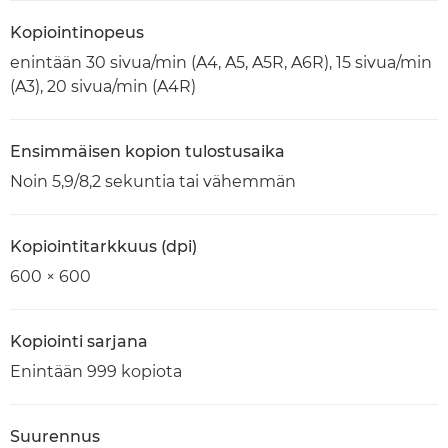
Kopiointinopeus
enintään 30 sivua/min (A4, A5, A5R, A6R), 15 sivua/min
(A3), 20 sivua/min (A4R)
Ensimmäisen kopion tulostusaika
Noin 5,9/8,2 sekuntia tai vähemmän
Kopiointitarkkuus (dpi)
600 × 600
Kopiointi sarjana
Enintään 999 kopiota
Suurennus