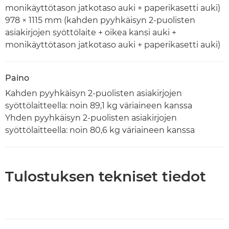
monikäyttötason jatkotaso auki + paperikasetti auki)
978 × 1115 mm (kahden pyyhkäisyn 2-puolisten
asiakirjojen syöttölaite + oikea kansi auki +
monikäyttötason jatkotaso auki + paperikasetti auki)
Paino
Kahden pyyhkäisyn 2-puolisten asiakirjojen
syöttölaitteella: noin 89,1 kg väriaineen kanssa
Yhden pyyhkäisyn 2-puolisten asiakirjojen
syöttölaitteella: noin 80,6 kg väriaineen kanssa
Tulostuksen tekniset tiedot