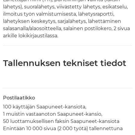
lähetys), suoralähetys, viivästetty lähetys, esikatselu,
ilmoitus työn valmistumisesta, lähetysraportti,
lähetyksen keskeytys, sarjalähetys, lähettäminen
salasanalla/alaosoitteella, salainen postilokero, 2 sivua
arkille lokikirjaustilassa.
Tallennuksen tekniset tiedot
Postilaatikko
100 käyttäjän Saapuneet-kansiota,
1 muistin vastaanoton Saapuneet-kansio,
50 luottamuksellisen faksin Saapuneet-kansiota
Enintään 10 000 sivua (2 000 työtä) tallennettuna