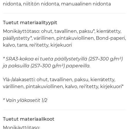
nidonta, niititön nidonta, manuaalinen nidonta
Tuetut materiaalityypit
Monikäyttötaso: ohut, tavallinen, paksu*, kierrätetty,
päällystetty*, värillinen, pintakuviollinen, Bond-paperi,
kalvo, tarra, rei'itetty, kirjekuori
* SRA3-kokoa ei tueta päällystetyillä (257–300 g/m²)
ja paksuilla (257–300 g/m²) papereilla.
Ylä-/alakasetti: ohut, tavallinen, paksu, kierrätetty,
värillinen, pintakuviollinen, kalvo, rei'itetty, kirjekuori*
* Vain yläkasetit 1/2
Tuetut materiaalikoot
Monikäyttötaso: