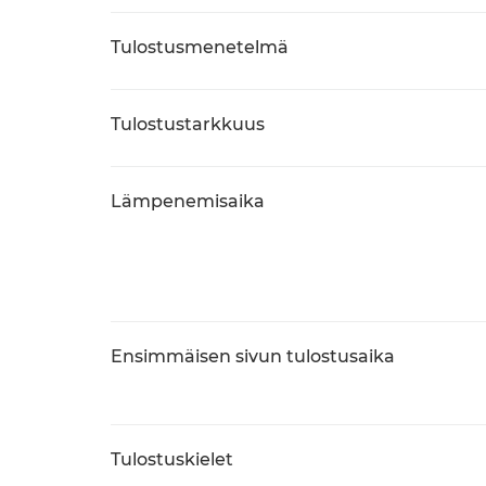
Tulostusmenetelmä
Tulostustarkkuus
Lämpenemisaika
Ensimmäisen sivun tulostusaika
Tulostuskielet