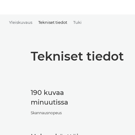
Yleiskuvaus
Tekniset tiedot
Tuki
Tekniset tiedot
190 kuvaa
minuutissa
Skannausnopeus