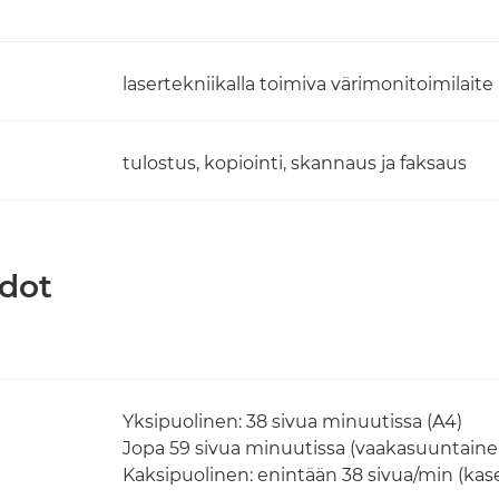
lasertekniikalla toimiva värimonitoimilaite
tulostus, kopiointi, skannaus ja faksaus
edot
Yksipuolinen: 38 sivua minuutissa (A4)
Jopa 59 sivua minuutissa (vaakasuuntaine
Kaksipuolinen: enintään 38 sivua/min (kase