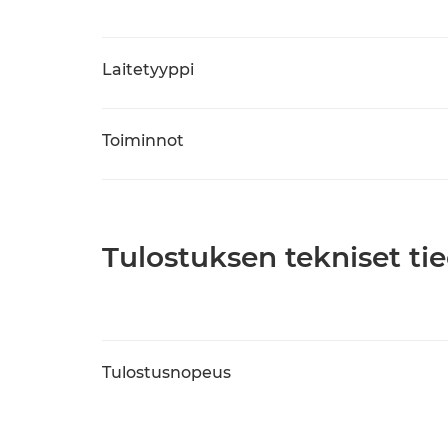
Laitetyyppi
Toiminnot
Tulostuksen tekniset ti
Tulostusnopeus