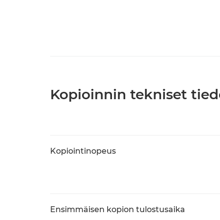
Kopioinnin tekniset tied
Kopiointinopeus
Ensimmäisen kopion tulostusaika