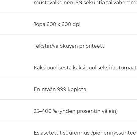
mustavalkoinen: 5,9 sekuntia tai vähemm
Jopa 600 x 600 dpi
Tekstin/valokuvan prioriteetti
Kaksipuolisesta kaksipuoliseksi (automaat
Enintään 999 kopiota
25–400 % (yhden prosentin välein)
Esiasetetut suurennus-/pienennyssuhteet