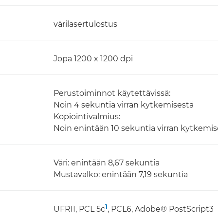
värilasertulostus
Jopa 1200 x 1200 dpi
Perustoiminnot käytettävissä:
Noin 4 sekuntia virran kytkemisestä
Kopiointivalmius:
Noin enintään 10 sekuntia virran kytkemis
Väri: enintään 8,67 sekuntia
Mustavalko: enintään 7,19 sekuntia
1
UFRII, PCL 5c
, PCL6, Adobe® PostScript3