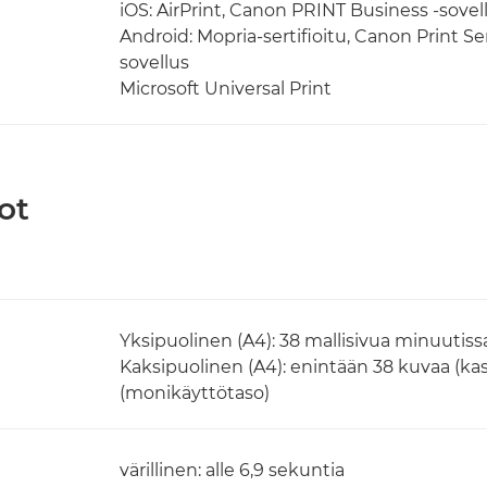
iOS: AirPrint, Canon PRINT Business -sovel
Android: Mopria-sertifioitu, Canon Print S
sovellus
Microsoft Universal Print
ot
Yksipuolinen (A4): 38 mallisivua minuutiss
Kaksipuolinen (A4): enintään 38 kuvaa (kas
(monikäyttötaso)
värillinen: alle 6,9 sekuntia