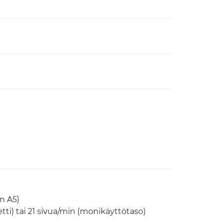
n A5)
tti) tai 21 sivua/min (monikäyttötaso)