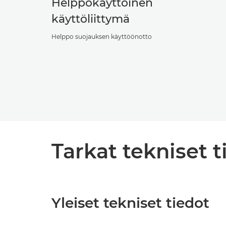
Helppokäyttöinen
käyttöliittymä
Helppo suojauksen käyttöönotto
Tarkat tekniset t
Yleiset tekniset tiedot