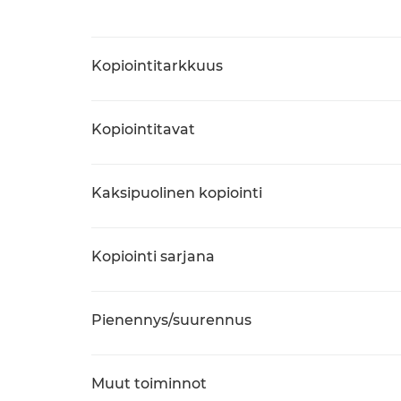
Kopiointitarkkuus
Kopiointitavat
Kaksipuolinen kopiointi
Kopiointi sarjana
Pienennys/suurennus
Muut toiminnot