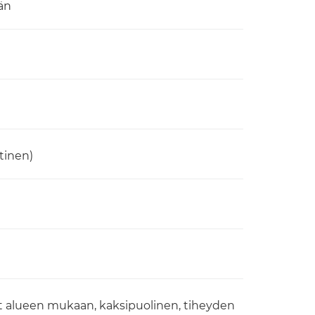
än
tinen)
 alueen mukaan, kaksipuolinen, tiheyden