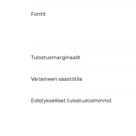
Fontit
Tulostusmarginaalit
Väriaineen säästötila
Edistykselliset tulostustoiminnot