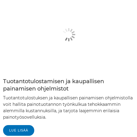
Tuotantotulostamisen ja kaupallisen
painamisen ohjelmistot
Tuotantotulostuksen ja kaupallisen painamisen ohjelmistolla
voit hallita painotuotannon työnkulkua tehokkaammin
alemmilla kustannuksilla, ja tarjota laajemmin erilaisia
painotyösovelluksia.
LUE LISÄÄ