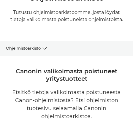
Tutustu ohjelmistoarkistoomme, josta löydät
tietoja valikoimasta poistuneista ohjelmistoista.
Ohjelmistoarkisto
Ohjelmistoarkisto
Canonin valikoimasta poistuneet
yritystuotteet
Muut tuotteet ja ratkaisut
Etsitkö tietoja valikoimasta poistuneesta
Canon-ohjelmistosta? Etsi ohjelmiston
tuotesivu selaamalla Canonin
ohjelmistoarkistoa.