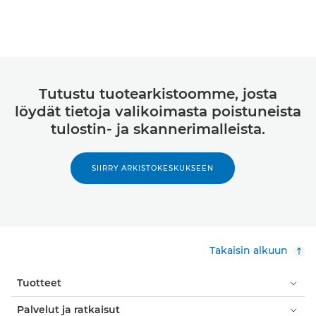
Tutustu tuotearkistoomme, josta
löydät tietoja valikoimasta poistuneista
tulostin- ja skannerimalleista.
SIIRRY ARKISTOKESKUKSEEN
Takaisin alkuun
Tuotteet
Palvelut ja ratkaisut