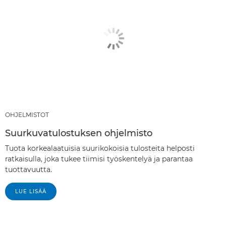
OHJELMISTOT
Suurkuvatulostuksen ohjelmisto
Tuota korkealaatuisia suurikokoisia tulosteita helposti
ratkaisulla, joka tukee tiimisi työskentelyä ja parantaa
tuottavuutta.
LUE LISÄÄ