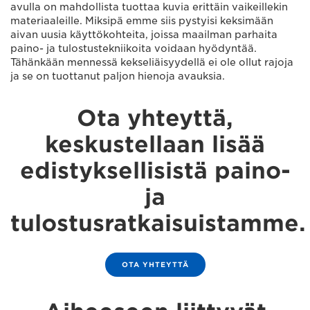
avulla on mahdollista tuottaa kuvia erittäin vaikeillekin
materiaaleille. Miksipä emme siis pystyisi keksimään
aivan uusia käyttökohteita, joissa maailman parhaita
paino- ja tulostustekniikoita voidaan hyödyntää.
Tähänkään mennessä kekseliäisyydellä ei ole ollut rajoja
ja se on tuottanut paljon hienoja avauksia.
Ota yhteyttä,
keskustellaan lisää
edistyksellisistä paino-
ja
tulostusratkaisuistamme.
OTA YHTEYTTÄ