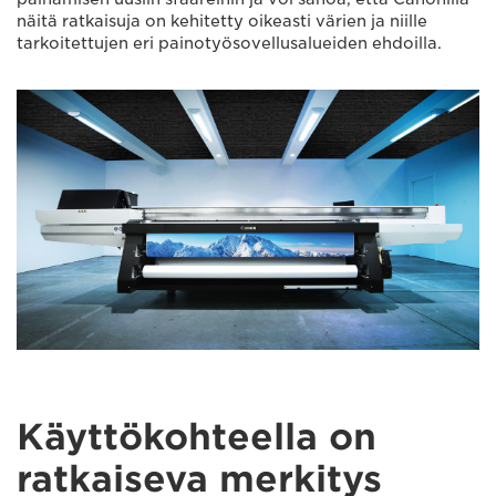
näitä ratkaisuja on kehitetty oikeasti värien ja niille
tarkoitettujen eri painotyösovellusalueiden ehdoilla.
Käyttökohteella on
ratkaiseva merkitys