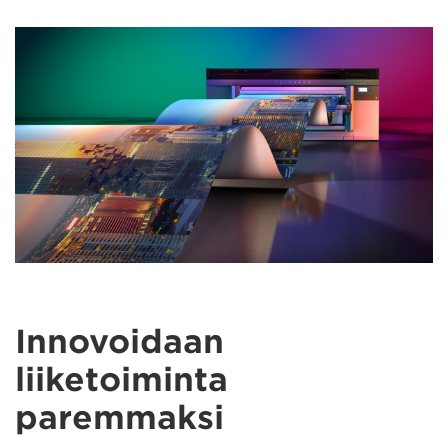
Innovoidaan
liiketoiminta
paremmaksi