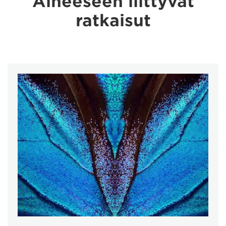
Aiheeseen liittyvät
ratkaisut