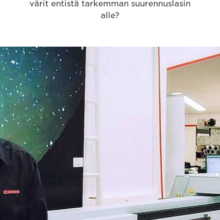
värit entistä tarkemman suurennuslasin
alle?