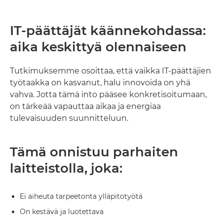
IT-päättäjät käännekohdassa:
aika keskittyä olennaiseen
Tutkimuksemme osoittaa, että vaikka IT-päättäjien
työtaakka on kasvanut, halu innovoida on yhä
vahva. Jotta tämä into pääsee konkretisoitumaan,
on tärkeää vapauttaa aikaa ja energiaa
tulevaisuuden suunnitteluun.
Tämä onnistuu parhaiten
laitteistolla, joka:
Ei aiheuta tarpeetonta ylläpitotyötä
On kestävä ja luotettava