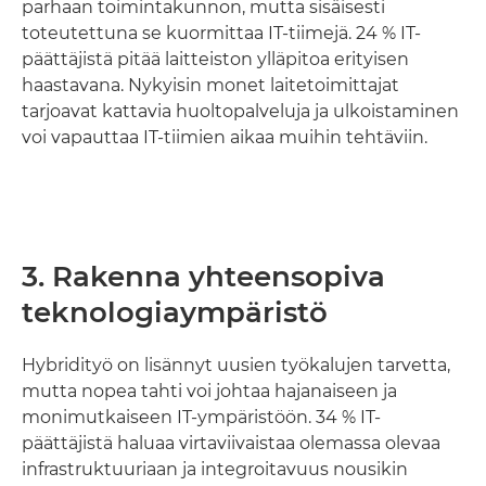
parhaan toimintakunnon, mutta sisäisesti
toteutettuna se kuormittaa IT-tiimejä. 24 % IT-
päättäjistä pitää laitteiston ylläpitoa erityisen
haastavana. Nykyisin monet laitetoimittajat
tarjoavat kattavia huoltopalveluja ja ulkoistaminen
voi vapauttaa IT-tiimien aikaa muihin tehtäviin.
3. Rakenna yhteensopiva
teknologiaympäristö
Hybridityö on lisännyt uusien työkalujen tarvetta,
mutta nopea tahti voi johtaa hajanaiseen ja
monimutkaiseen IT-ympäristöön. 34 % IT-
päättäjistä haluaa virtaviivaistaa olemassa olevaa
infrastruktuuriaan ja integroitavuus nousikin