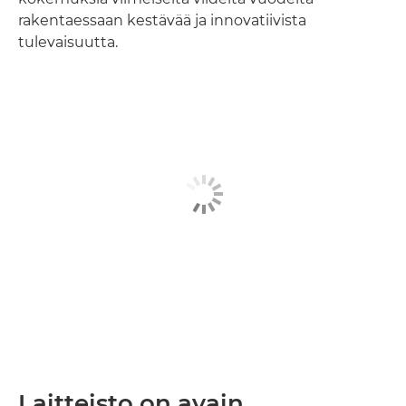
rakentaessaan kestävää ja innovatiivista
tulevaisuutta.
Laitteisto on avain