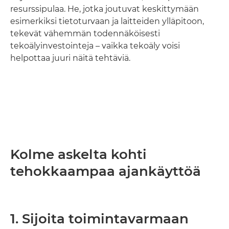
resurssipulaa. He, jotka joutuvat keskittymään
esimerkiksi tietoturvaan ja laitteiden ylläpitoon,
tekevät vähemmän todennäköisesti
tekoälyinvestointeja – vaikka tekoäly voisi
helpottaa juuri näitä tehtäviä.
Kolme askelta kohti
tehokkaampaa ajankäyttöä
1. Sijoita toimintavarmaan