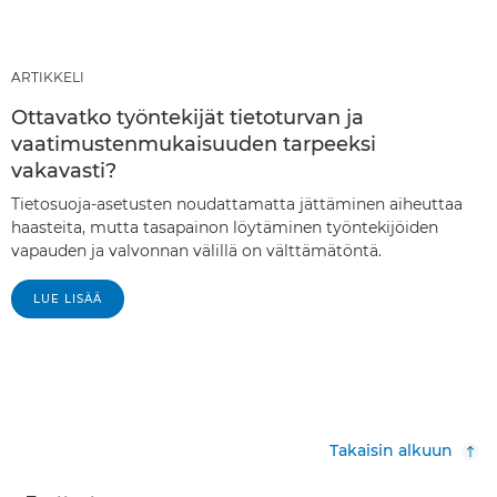
ARTIKKELI
Ottavatko työntekijät tietoturvan ja
vaatimustenmukaisuuden tarpeeksi
vakavasti?
Tietosuoja-asetusten noudattamatta jättäminen aiheuttaa
haasteita, mutta tasapainon löytäminen työntekijöiden
vapauden ja valvonnan välillä on välttämätöntä.
LUE LISÄÄ
Takaisin alkuun