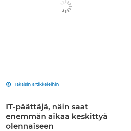
Takaisin artikkeleihin

IT-päättäjä, näin saat
enemmän aikaa keskittyä
olennaiseen