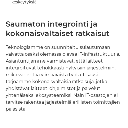
keskeytyksiä.
Saumaton integrointi ja
kokonaisvaltaiset ratkaisut
Teknologiamme on suunniteltu sulautumaan
vaivatta osaksi olemassa olevaa IT-infrastruktuuria.
Asiantuntijamme varmistavat, että laitteet
integroituvat tehokkaasti nykyisiin järjestelmiin,
mikä vähentää ylimääräistä työtä. Lisäksi
tarjoamme kokonaisvaltaisia ratkaisuja, jotka
yhdistävät laitteet, ohjelmistot ja palvelut
yhtenäiseksi ekosysteemiksi. Näin IT-osastojen ei
tarvitse rakentaa järjestelmiä erillisten toimittajien
palasista.