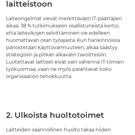
laitteistoon
Laiteongelmat vievät merkittävästi IT-päättäjien
aikaa. 38 % tutkimukseen osallistuneista kertoi,
että laitevikojen selvittäminen vie edelleen
huomattavan osan työajasta. Kun hankinnoissa
panostetaan käyttövarmuuteen, aikaa säästyy
strategisiin ja pitkän aikavälin tavoitteisiin.
Luotettavat laitteet eivät vain vähennä IT-tiimien
työkuormaa, vaan ne myös parantavat koko
organisaation tehokkuutta.
2. Ulkoista huoltotoimet
Laitteiden säännöllinen huolto takaa niiden