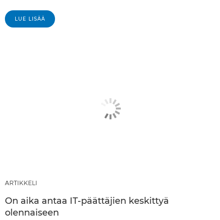
LUE LISÄÄ
ARTIKKELI
On aika antaa IT-päättäjien keskittyä
olennaiseen