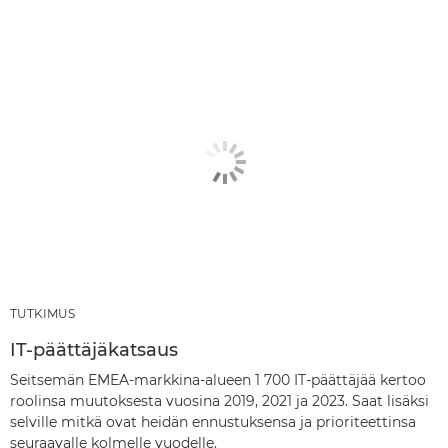
TUTKIMUS
IT-päättäjäkatsaus
Seitsemän EMEA-markkina-alueen 1 700 IT-päättäjää kertoo
roolinsa muutoksesta vuosina 2019, 2021 ja 2023. Saat lisäksi
selville mitkä ovat heidän ennustuksensa ja prioriteettinsa
seuraavalle kolmelle vuodelle.