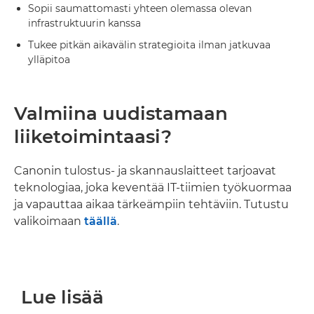
Sopii saumattomasti yhteen olemassa olevan
infrastruktuurin kanssa
Tukee pitkän aikavälin strategioita ilman jatkuvaa
ylläpitoa
Valmiina uudistamaan
liiketoimintaasi?
Canonin tulostus- ja skannauslaitteet tarjoavat
teknologiaa, joka keventää IT-tiimien työkuormaa
ja vapauttaa aikaa tärkeämpiin tehtäviin. Tutustu
valikoimaan
täällä
.
Lue lisää