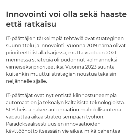
Innovointi voi olla sekä haaste
että ratkaisu
IT-päättäjien tärkeimpiä tehtäviä ovat strateginen
suunnittelu ja innovointi. Vuonna 2019 nämä olivat
prioriteettilistalla kärjessä, mutta vuoteen 2021
mennessä strategia oli pudonnut kolmanneksi
viimeiseksi prioriteetiksi. Vuonna 2023 suunta
kuitenkin muuttui strategian noustua takaisin
neljännelle sijalle.
IT-päättäjät ovat nyt entistä kiinnostuneempia
automaation ja tekoälyn kaltaisista teknologioista.
51 % heistä näkee automaation mahdollisuutena
vapauttaa aikaa strategisempaan työhön.
Paradoksaalisesti uusien innovaatioiden
käyttöönotto itsessään vie aikaa, mikä pahentaa