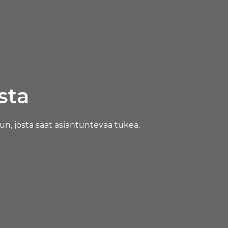
sta
n, josta saat asiantuntevaa tukea.