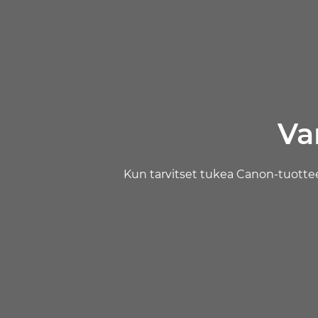
Va
Kun tarvitset tukea Canon-tuottee