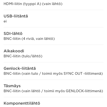
HDMI-liitin (tyyppi A) (vain lähtö)
USB-liitäntä
ei
SDI-lähtö
BNC-liitin (4 riviä, vain lähtö)
Aikakoodi
BNC-liitin (tulo/lähtö)
Genlock-liitäntä
BNC-liitin (vain tulo / toimii myös SYNC OUT -liittimenä)
Täsmäys
BNC-liitin (vain lähtö / toimii myös GENLOCK-liittimenä)
Komponenttilähtö