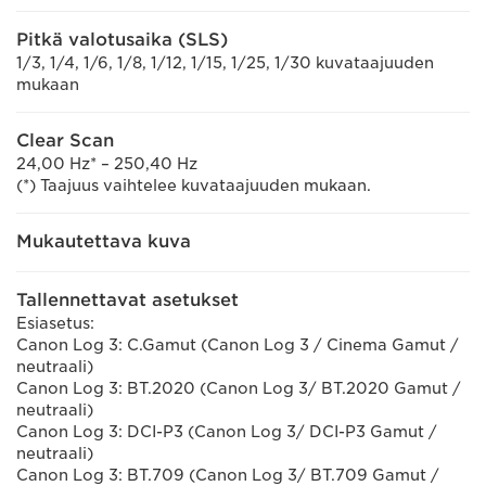
Pitkä valotusaika (SLS)
1/3, 1/4, 1/6, 1/8, 1/12, 1/15, 1/25, 1/30 kuvataajuuden
mukaan
Clear Scan
24,00 Hz* – 250,40 Hz
(*) Taajuus vaihtelee kuvataajuuden mukaan.
Mukautettava kuva
Tallennettavat asetukset
Esiasetus:
Canon Log 3: C.Gamut (Canon Log 3 / Cinema Gamut /
neutraali)
Canon Log 3: BT.2020 (Canon Log 3/ BT.2020 Gamut /
neutraali)
Canon Log 3: DCI-P3 (Canon Log 3/ DCI-P3 Gamut /
neutraali)
Canon Log 3: BT.709 (Canon Log 3/ BT.709 Gamut /