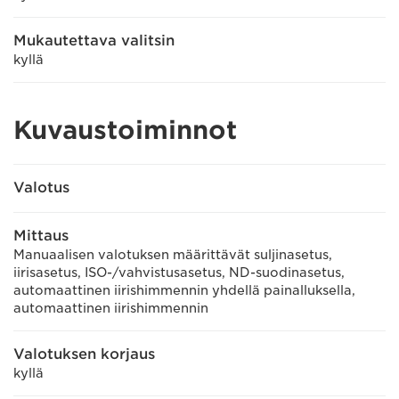
Mukautettava valitsin
kyllä
Kuvaustoiminnot
Valotus
Mittaus
Manuaalisen valotuksen määrittävät suljinasetus,
iirisasetus, ISO-/vahvistusasetus, ND-suodinasetus,
automaattinen iirishimmennin yhdellä painalluksella,
automaattinen iirishimmennin
Valotuksen korjaus
kyllä