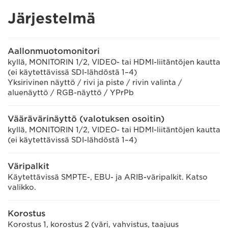
Järjestelmä
Aallonmuotomonitori
kyllä, MONITORIN 1/2, VIDEO- tai HDMI-liitäntöjen kautta
(ei käytettävissä SDI-lähdöstä 1–4)
Yksirivinen näyttö / rivi ja piste / rivin valinta /
aluenäyttö / RGB-näyttö / YPrPb
Väärävärinäyttö (valotuksen osoitin)
kyllä, MONITORIN 1/2, VIDEO- tai HDMI-liitäntöjen kautta
(ei käytettävissä SDI-lähdöstä 1–4)
Väripalkit
Käytettävissä SMPTE-, EBU- ja ARIB-väripalkit. Katso
valikko.
Korostus
Korostus 1, korostus 2 (väri, vahvistus, taajuus