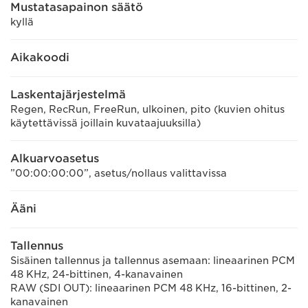
Mustatasapainon säätö
kyllä
Aikakoodi
Laskentajärjestelmä
Regen, RecRun, FreeRun, ulkoinen, pito (kuvien ohitus
käytettävissä joillain kuvataajuuksilla)
Alkuarvoasetus
”00:00:00:00”, asetus/nollaus valittavissa
Ääni
Tallennus
Sisäinen tallennus ja tallennus asemaan: lineaarinen PCM
48 KHz, 24-bittinen, 4-kanavainen
RAW (SDI OUT): lineaarinen PCM 48 KHz, 16-bittinen, 2-
kanavainen