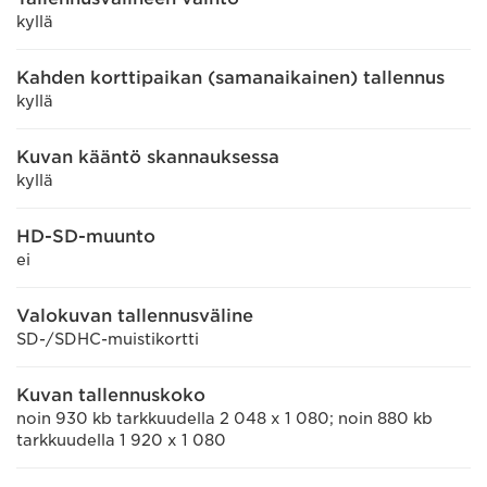
kyllä
Kahden korttipaikan (samanaikainen) tallennus
kyllä
Kuvan kääntö skannauksessa
kyllä
HD-SD-muunto
ei
Valokuvan tallennusväline
SD-/SDHC-muistikortti
Kuvan tallennuskoko
noin 930 kb tarkkuudella 2 048 x 1 080; noin 880 kb
tarkkuudella 1 920 x 1 080