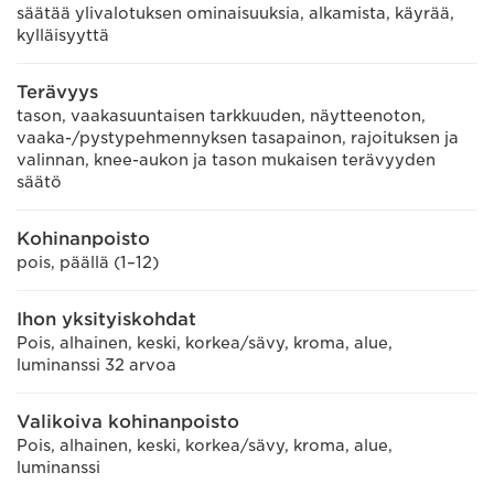
säätää ylivalotuksen ominaisuuksia, alkamista, käyrää,
kylläisyyttä
Terävyys
tason, vaakasuuntaisen tarkkuuden, näytteenoton,
vaaka-/pystypehmennyksen tasapainon, rajoituksen ja
valinnan, knee-aukon ja tason mukaisen terävyyden
säätö
Kohinanpoisto
pois, päällä (1–12)
Ihon yksityiskohdat
Pois, alhainen, keski, korkea/sävy, kroma, alue,
luminanssi 32 arvoa
Valikoiva kohinanpoisto
Pois, alhainen, keski, korkea/sävy, kroma, alue,
luminanssi