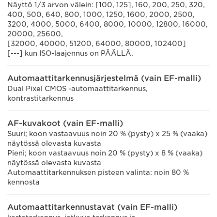
Näyttö 1/3 arvon välein: [100, 125], 160, 200, 250, 320,
400, 500, 640, 800, 1000, 1250, 1600, 2000, 2500,
3200, 4000, 5000, 6400, 8000, 10000, 12800, 16000,
20000, 25600,
[32000, 40000, 51200, 64000, 80000, 102400]
[---] kun ISO-laajennus on PÄÄLLÄ.
Automaattitarkennusjärjestelmä (vain EF-malli)
Dual Pixel CMOS -automaattitarkennus,
kontrastitarkennus
AF-kuvakoot (vain EF-malli)
Suuri; koon vastaavuus noin 20 % (pysty) x 25 % (vaaka)
näytössä olevasta kuvasta
Pieni; koon vastaavuus noin 20 % (pysty) x 8 % (vaaka)
näytössä olevasta kuvasta
Automaattitarkennuksen pisteen valinta: noin 80 %
kennosta
Automaattitarkennustavat (vain EF-malli)