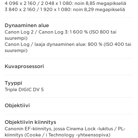
4 096 x 2 160 / 2 048 x 1 080: noin 8,85 megapikseliä
3 840 x 2 160 / 1 920 x 1 080: noin 8,29 megapikseliä
Dynaaminen alue
Canon Log 2 / Canon Log 3: 1 600 % (ISO 800 tai
suurempi)
Canon Log / laaja dynaaminen alue: 800 % (ISO 400 tai
suurempi)
Kuvaprosessori
Tyyppi
Triple DIGIC DV 5
Objektiivi
Objektiivin kiinnitys
Canonin EF-kiinnitys, jossa Cinema Lock -lukitus / PL-
kiinnitys (Cooke / i Technology -yhteensopiva)