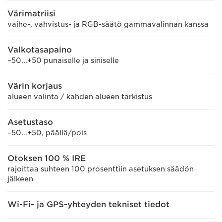
Värimatriisi
vaihe-, vahvistus- ja RGB-säätö gammavalinnan kanssa
Valkotasapaino
–50...+50 punaiselle ja siniselle
Värin korjaus
alueen valinta / kahden alueen tarkistus
Asetustaso
–50...+50, päällä/pois
Otoksen 100 % IRE
rajoittaa suhteen 100 prosenttiin asetuksen säädön
jälkeen
Wi-Fi- ja GPS-yhteyden tekniset tiedot