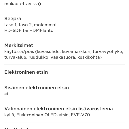
mukautettavissa)
Seepra
taso 1, taso 2, molemmat
HD-SDI- tai HDMI-lähtö
Merkitsimet
käytössä/pois (kuvasuhde, kuvamarkkeri, turvavyöhyke,
turva-alue, ruudukko, vaakasuora, keskikohta)
Elektroninen etsin
Sisäinen elektroninen etsin
ei
Valinnainen elektroninen etsin lisävarusteena
kyllä, Elektroninen OLED-etsin, EVF-V70