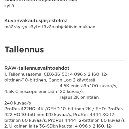
kyllä
Kuvanvakautusjärjestelmä
määräytyy käytettävän objektiivin mukaan
Tallennus
RAW-tallennusvaihtoehdot
1. Tallennusasema, CDX-36150: 4 096 x 2 160, 12-
bittinen/10-bittinen, Canon Log 2 käytössä
4.5K enintään 100 kuvaa/s,
4.5K Cinescope enintään 120 kuvaa/s,
rajaus 2K enintään
240 kuvaa/s
ProRes 422HQ, 4K /QFHD 10-bittinen 2K / FHD: ProRes
422 HQ 10-bittinen 120 kuvaa/s, ProRes 4444 XQ 12-
bittinen 60 kuvaa/s, ProRes 4444 12-bittinen 60 kuvaa/s
2. Ulkoinen laite 3G-SDI:n kautta: 4 096 x 2 160, 12-