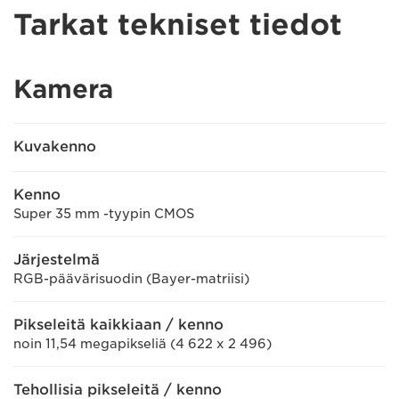
Tarkat tekniset tiedot
Kamera
Kuvakenno
Kenno
Super 35 mm -tyypin CMOS
Järjestelmä
RGB-päävärisuodin (Bayer-matriisi)
Pikseleitä kaikkiaan / kenno
noin 11,54 megapikseliä (4 622 x 2 496)
Tehollisia pikseleitä / kenno