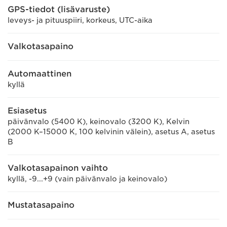
GPS-tiedot (lisävaruste)
leveys- ja pituuspiiri, korkeus, UTC-aika
Valkotasapaino
Automaattinen
kyllä
Esiasetus
päivänvalo (5400 K), keinovalo (3200 K), Kelvin
(2000 K–15000 K, 100 kelvinin välein), asetus A, asetus
B
Valkotasapainon vaihto
kyllä, -9...+9 (vain päivänvalo ja keinovalo)
Mustatasapaino