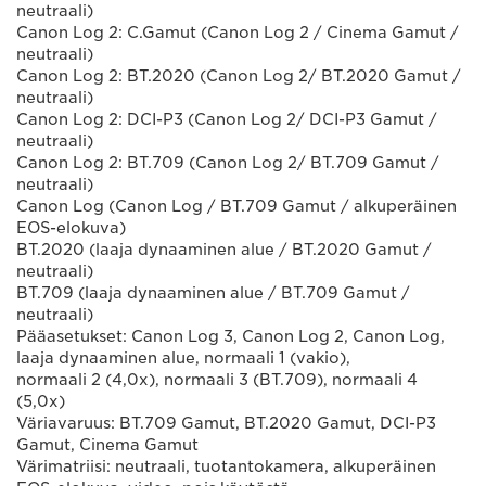
neutraali)
Canon Log 2: C.Gamut (Canon Log 2 / Cinema Gamut /
neutraali)
Canon Log 2: BT.2020 (Canon Log 2/ BT.2020 Gamut /
neutraali)
Canon Log 2: DCI-P3 (Canon Log 2/ DCI-P3 Gamut /
neutraali)
Canon Log 2: BT.709 (Canon Log 2/ BT.709 Gamut /
neutraali)
Canon Log (Canon Log / BT.709 Gamut / alkuperäinen
EOS-elokuva)
BT.2020 (laaja dynaaminen alue / BT.2020 Gamut /
neutraali)
BT.709 (laaja dynaaminen alue / BT.709 Gamut /
neutraali)
Pääasetukset: Canon Log 3, Canon Log 2, Canon Log,
laaja dynaaminen alue, normaali 1 (vakio),
normaali 2 (4,0x), normaali 3 (BT.709), normaali 4
(5,0x)
Väriavaruus: BT.709 Gamut, BT.2020 Gamut, DCI-P3
Gamut, Cinema Gamut
Värimatriisi: neutraali, tuotantokamera, alkuperäinen