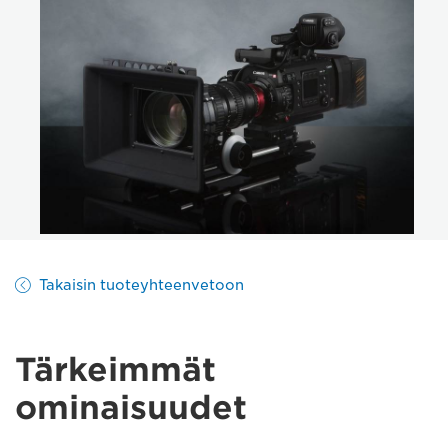
Takaisin tuoteyhteenvetoon
Tärkeimmät
ominaisuudet