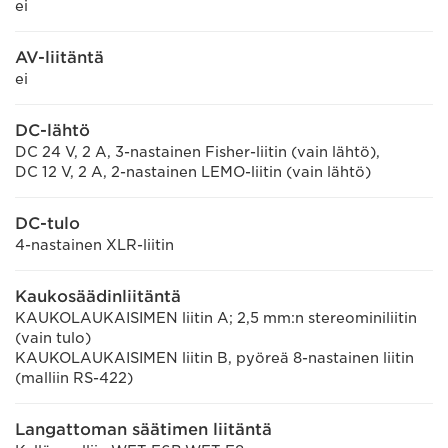
ei
AV-liitäntä
ei
DC-lähtö
DC 24 V, 2 A, 3-nastainen Fisher-liitin (vain lähtö),
DC 12 V, 2 A, 2-nastainen LEMO-liitin (vain lähtö)
DC-tulo
4-nastainen XLR-liitin
Kaukosäädinliitäntä
KAUKOLAUKAISIMEN liitin A; 2,5 mm:n stereominiliitin
(vain tulo)
KAUKOLAUKAISIMEN liitin B, pyöreä 8-nastainen liitin
(malliin RS-422)
Langattoman säätimen liitäntä