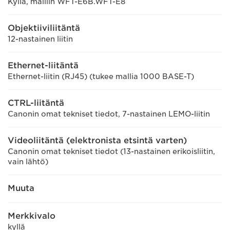
Kyllä, malliin WFT-E6B.WFT-E8
Objektiiviliitäntä
12-nastainen liitin
Ethernet-liitäntä
Ethernet-liitin (RJ45) (tukee mallia 1000 BASE-T)
CTRL-liitäntä
Canonin omat tekniset tiedot, 7-nastainen LEMO-liitin
Videoliitäntä (elektronista etsintä varten)
Canonin omat tekniset tiedot (13-nastainen erikoisliitin,
vain lähtö)
Muuta
Merkkivalo
kyllä