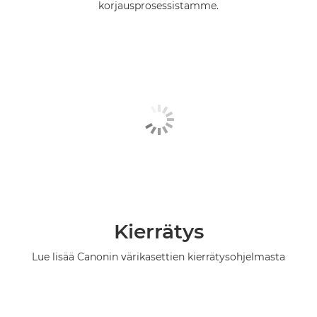
korjausprosessistamme.
Kierrätys
Lue lisää Canonin värikasettien kierrätysohjelmasta