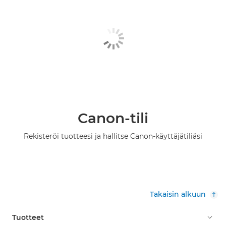
Canon-tili
Rekisteröi tuotteesi ja hallitse Canon-käyttäjätiliäsi
Takaisin alkuun
Tuotteet