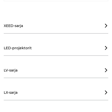
XEED-sarja

LED-projektorit

LV-sarja

LX-sarja
