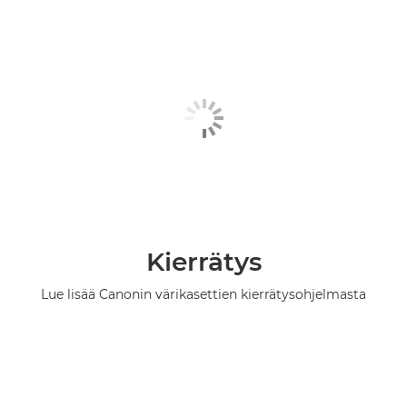
Kierrätys
Lue lisää Canonin värikasettien kierrätysohjelmasta