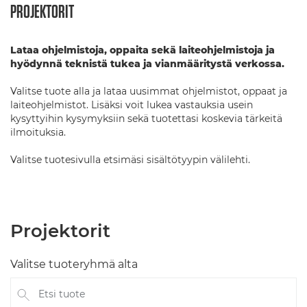
PROJEKTORIT
Lataa ohjelmistoja, oppaita sekä laiteohjelmistoja ja
hyödynnä teknistä tukea ja vianmääritystä verkossa.
Valitse tuote alla ja lataa uusimmat ohjelmistot, oppaat ja
laiteohjelmistot. Lisäksi voit lukea vastauksia usein
kysyttyihin kysymyksiin sekä tuotettasi koskevia tärkeitä
ilmoituksia.
Valitse tuotesivulla etsimäsi sisältötyypin välilehti.
Projektorit
Valitse tuoteryhmä alta
Etsi tuote