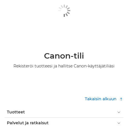
Canon-tili
Rekisteröi tuotteesi ja hallitse Canon-käyttäjätiliäsi
Takaisin alkuun
Tuotteet
Palvelut ja ratkaisut