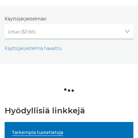
Käyttöjärjestelmäsi
Käyttöjärjestelmä havaittu
Hyödyllisiä linkkejä
Tarkempia tuotetietoja