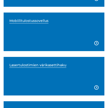
Mobiilitulostussovellus

Lasertulostimien värikasettihaku
