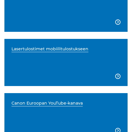

Lasertulostimet mobiilitulostukseen

Canon Euroopan YouTube-kanava
