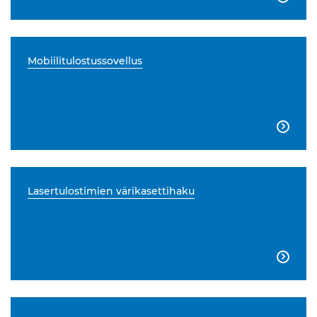
Mobiilitulostussovellus

Lasertulostimien värikasettihaku
