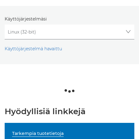
Käyttöjärjestelmäsi
Käyttöjärjestelmä havaittu
Hyödyllisiä linkkejä
Tarkempia tuotetietoja