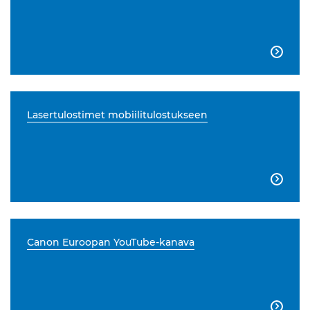

Lasertulostimet mobiilitulostukseen

Canon Euroopan YouTube-kanava
