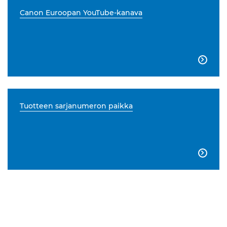
Canon Euroopan YouTube-kanava

Tuotteen sarjanumeron paikka
