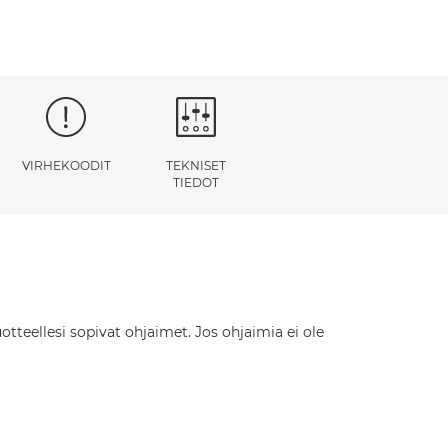
VIRHEKOODIT
TEKNISET
TIEDOT
otteellesi sopivat ohjaimet. Jos ohjaimia ei ole