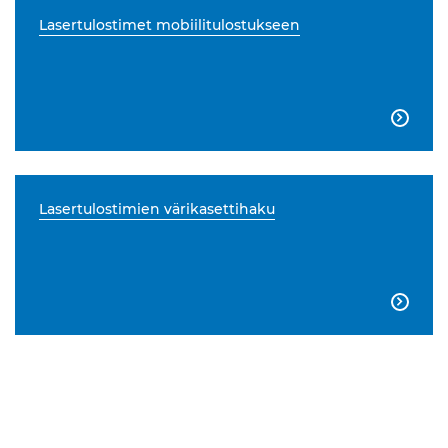
Lasertulostimet mobiilitulostukseen

Lasertulostimien värikasettihaku
