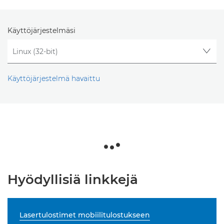
Käyttöjärjestelmäsi
Käyttöjärjestelmä havaittu
Hyödyllisiä linkkejä
Lasertulostimet mobiilitulostukseen