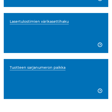
Lasertulostimien värikasettihaku

Tuotteen sarjanumeron paikka
