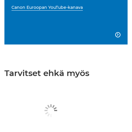
Canon Euroopan YouTube-kanava

Tarvitset ehkä myös