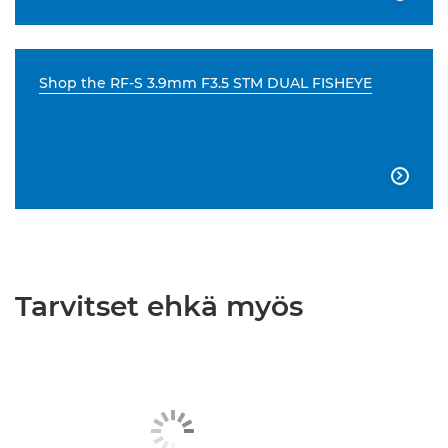
Shop the RF-S 3.9mm F3.5 STM DUAL FISHEYE

Tarvitset ehkä myös