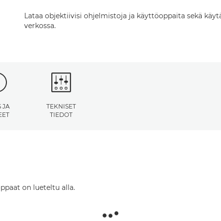
Lataa objektiivisi ohjelmistoja ja käyttöoppaita sekä käy
verkossa.
 JA
TEKNISET
EET
TIEDOT
ppaat on lueteltu alla.