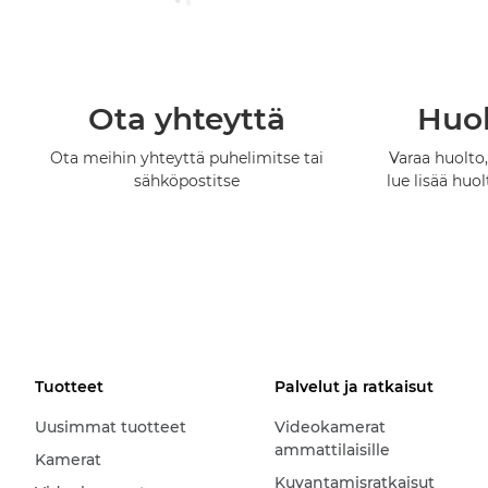
Ota yhteyttä
Huol
Ota meihin yhteyttä puhelimitse tai
Varaa huolto,
sähköpostitse
lue lisää huo
Tuotteet
Palvelut ja ratkaisut
Uusimmat tuotteet
Videokamerat
ammattilaisille
Kamerat
Kuvantamisratkaisut