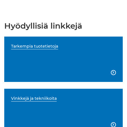
Hyödyllisiä linkkejä
Tarkempia tuotetietoja

Vinkkejä ja tekniikoita
