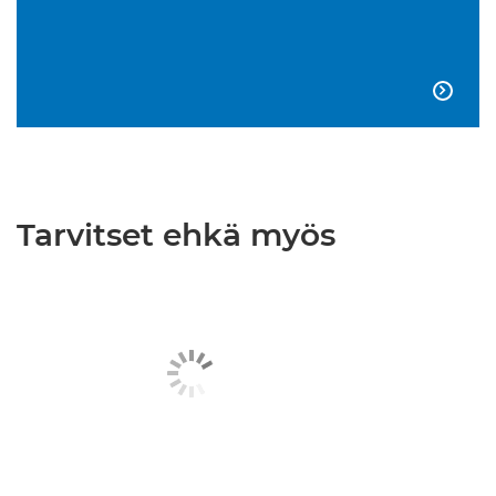

Tarvitset ehkä myös