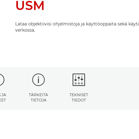
USM
Lataa objektiivisi ohjelmistoja ja käyttöoppaita sekä käy
verkossa.
 JA
TÄRKEITÄ
TEKNISET
EET
TIETOJA
TIEDOT