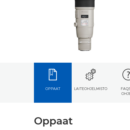
OPPAAT
LAITEOHJELMISTO
FAQS
OHJ
Oppaat