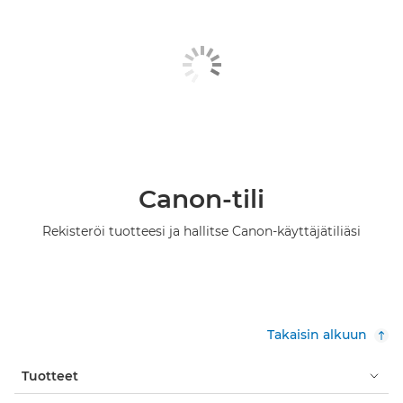
Canon-tili
Rekisteröi tuotteesi ja hallitse Canon-käyttäjätiliäsi
Takaisin alkuun
Tuotteet