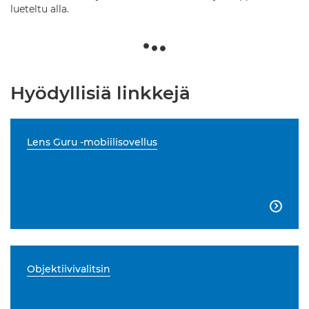
lueteltu alla.
Hyödyllisiä linkkejä
Lens Guru -mobiilisovellus

Objektiivivalitsin