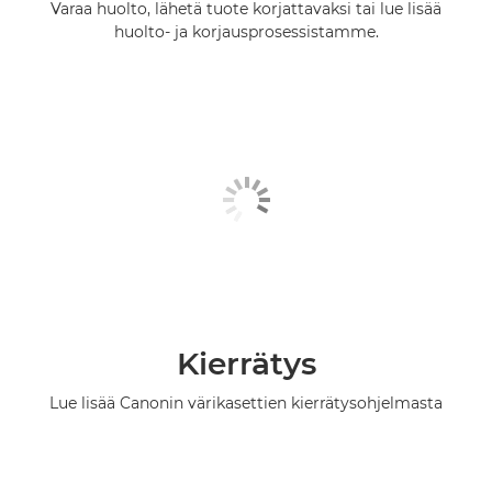
Varaa huolto, lähetä tuote korjattavaksi tai lue lisää
huolto- ja korjausprosessistamme.
Kierrätys
Lue lisää Canonin värikasettien kierrätysohjelmasta