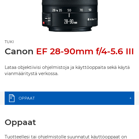
TUKI
Canon
EF 28-90mm f/4-5.6 III
Lataa objektiivisi ohjelmistoja ja käyttöoppaita sekä käytä
vianmääritystä verkossa.
OPPAAT
+
Oppaat
Tuotteellesi tai ohjelmistolle suunnatut käyttöoppaat on