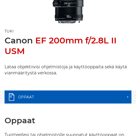
TUKI
Canon
EF 200mm f/2.8L II
USM
Lataa objektiivisi ohjelmistoja ja käyttöoppaita sekä käytä
vianmääritystä verkossa.
OPPAAT
+
Oppaat
Tuotteellesi tai ohjelmistolle suunnatut käyttöoppaat on