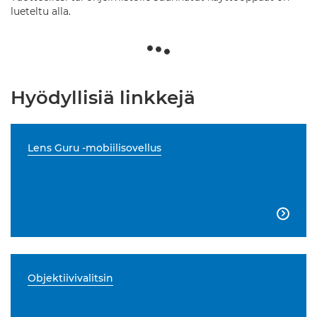
lueteltu alla.
Hyödyllisiä linkkejä
Lens Guru -mobiilisovellus

Objektiivivalitsin