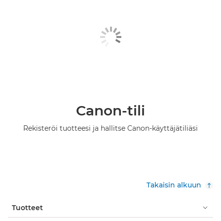
Canon-tili
Rekisteröi tuotteesi ja hallitse Canon-käyttäjätiliäsi
Takaisin alkuun
Tuotteet