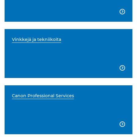

Vinkkejä ja tekniikoita

Canon Professional Services
