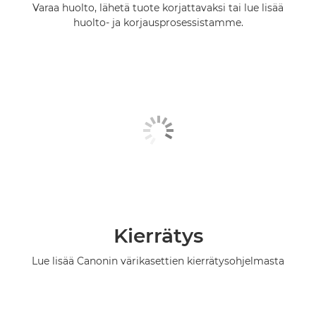
Varaa huolto, lähetä tuote korjattavaksi tai lue lisää
huolto- ja korjausprosessistamme.
Kierrätys
Lue lisää Canonin värikasettien kierrätysohjelmasta