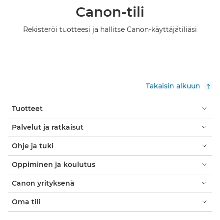
Canon-tili
Rekisteröi tuotteesi ja hallitse Canon-käyttäjätiliäsi
Takaisin alkuun
Tuotteet
Palvelut ja ratkaisut
Ohje ja tuki
Oppiminen ja koulutus
Canon yrityksenä
Oma tili