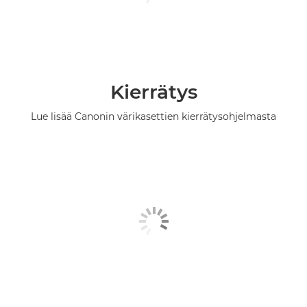
Kierrätys
Lue lisää Canonin värikasettien kierrätysohjelmasta