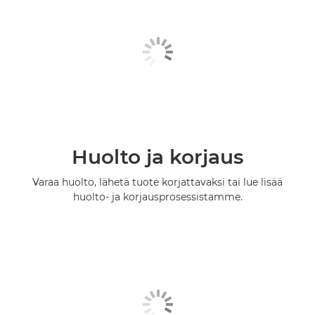
Huolto ja korjaus
Varaa huolto, lähetä tuote korjattavaksi tai lue lisää
huolto- ja korjausprosessistamme.