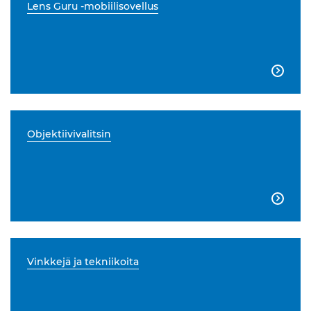
Lens Guru -mobiilisovellus

Objektiivivalitsin

Vinkkejä ja tekniikoita