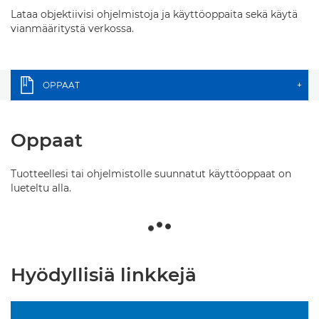
Lataa objektiivisi ohjelmistoja ja käyttöoppaita sekä käytä
vianmääritystä verkossa.
OPPAAT
+
Oppaat
Tuotteellesi tai ohjelmistolle suunnatut käyttöoppaat on
lueteltu alla.
Hyödyllisiä linkkejä