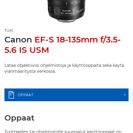
TUKI
Canon
EF-S 18-135mm f/3.5-
5.6 IS USM
Lataa objektiivisi ohjelmistoja ja käyttöoppaita sekä käytä
vianmääritystä verkossa.
OPPAAT
+
Oppaat
Tuotteellesi tai ohjelmistolle suunnatut käyttöoppaat on