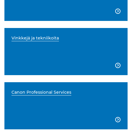

Vinkkejä ja tekniikoita

Canon Professional Services
