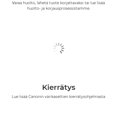
Varaa huolto, lähetä tuote korjattavaksi tai lue lisää
huolto- ja korjausprosessistamme.
Kierrätys
Lue lisää Canonin värikasettien kierrätysohjelmasta