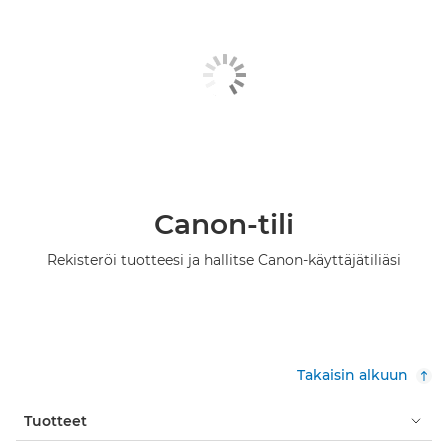
Canon-tili
Rekisteröi tuotteesi ja hallitse Canon-käyttäjätiliäsi
Takaisin alkuun
Tuotteet