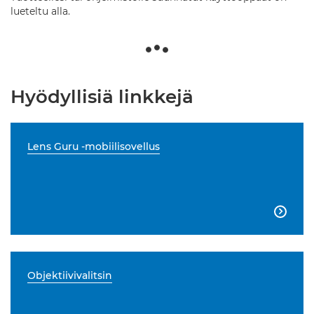
lueteltu alla.
Hyödyllisiä linkkejä
Lens Guru -mobiilisovellus

Objektiivivalitsin