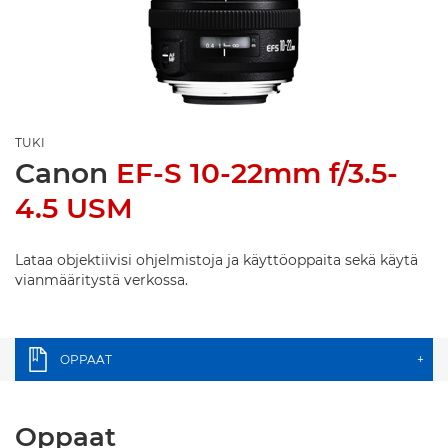
TUKI
Canon
EF-S 10-22mm f/3.5-
4.5 USM
Lataa objektiivisi ohjelmistoja ja käyttöoppaita sekä käytä
vianmääritystä verkossa.
OPPAAT
+
Oppaat