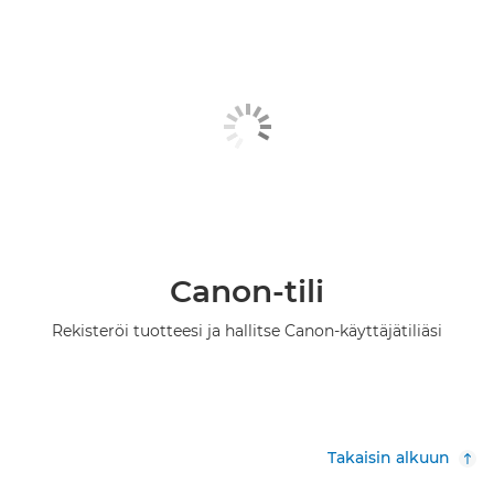
Canon-tili
Rekisteröi tuotteesi ja hallitse Canon-käyttäjätiliäsi
Takaisin alkuun