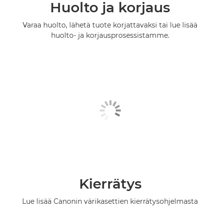
Huolto ja korjaus
Varaa huolto, lähetä tuote korjattavaksi tai lue lisää
huolto- ja korjausprosessistamme.
Kierrätys
Lue lisää Canonin värikasettien kierrätysohjelmasta