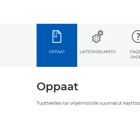
OPPAAT
LAITEOHJELMISTO
FAQS
OHJ
Oppaat
Tuotteellesi tai ohjelmistolle suunnatut käyttöo