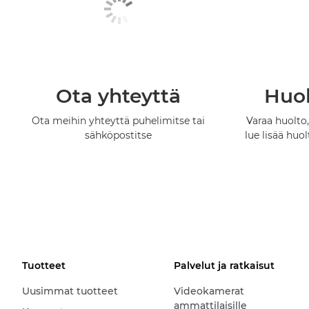
Ota yhteyttä
Huol
Ota meihin yhteyttä puhelimitse tai
Varaa huolto,
sähköpostitse
lue lisää huo
Tuotteet
Palvelut ja ratkaisut
Uusimmat tuotteet
Videokamerat
ammattilaisille