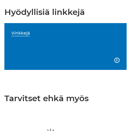
Hyödyllisiä linkkejä
Vinkkejä

Tarvitset ehkä myös