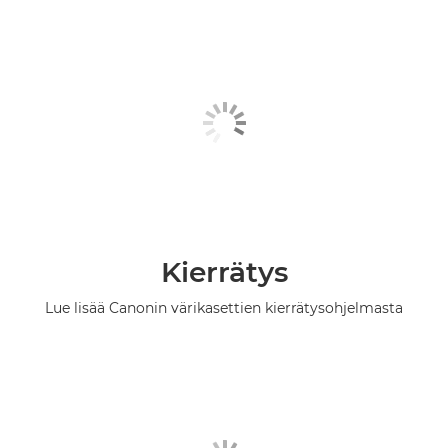
Kierrätys
Lue lisää Canonin värikasettien kierrätysohjelmasta