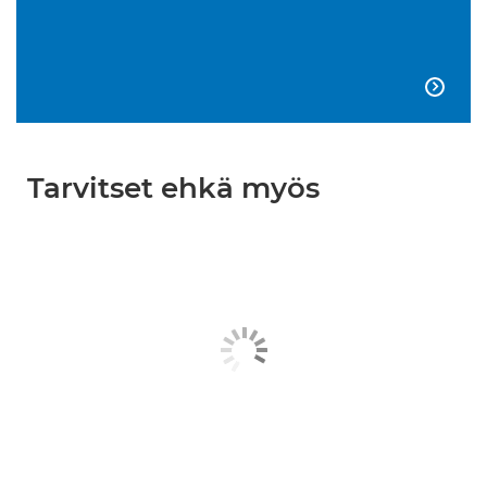

Tarvitset ehkä myös