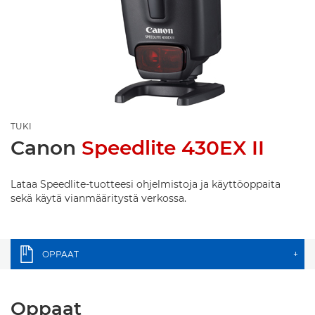
TUKI
Canon
Speedlite 430EX II
Lataa Speedlite-tuotteesi ohjelmistoja ja käyttöoppaita
sekä käytä vianmääritystä verkossa.
OPPAAT
+
Oppaat