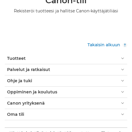
Canon-tili
Rekisteröi tuotteesi ja hallitse Canon-käyttäjätiliäsi
Takaisin alkuun
Tuotteet
Palvelut ja ratkaisut
Ohje ja tuki
Oppiminen ja koulutus
Canon yrityksenä
Oma tili