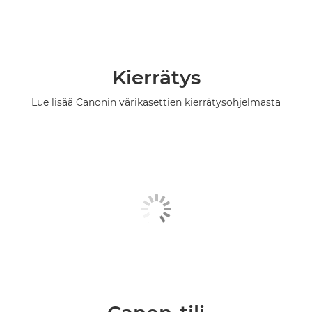
Kierrätys
Lue lisää Canonin värikasettien kierrätysohjelmasta