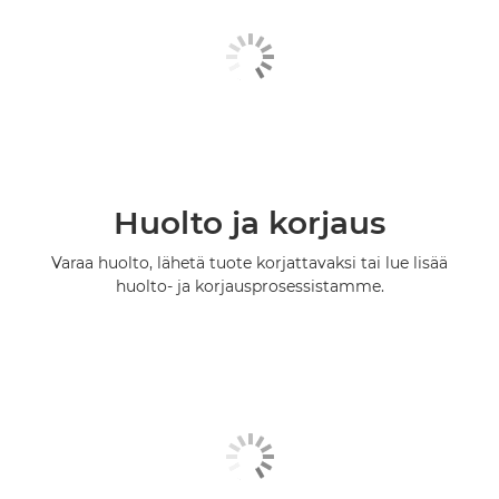
Huolto ja korjaus
Varaa huolto, lähetä tuote korjattavaksi tai lue lisää
huolto- ja korjausprosessistamme.