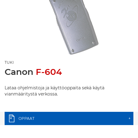
TUKI
Canon
F-604
Lataa ohjelmistoja ja käyttöoppaita sekä käytä
vianmääritystä verkossa.
OPPAAT
+