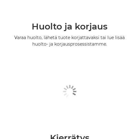
Huolto ja korjaus
Varaa huolto, lähetä tuote korjattavaksi tai lue lisää
huolto- ja korjausprosessistamme.
Kierrätys