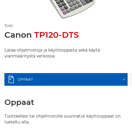
TUKI
Canon
TP120-DTS
Lataa ohjelmistoja ja käyttöoppaita sekä käytä
vianmääritystä verkossa.
OPPAAT
+
Oppaat
Tuotteellesi tai ohjelmistolle suunnatut käyttöoppaat on
lueteltu alla.