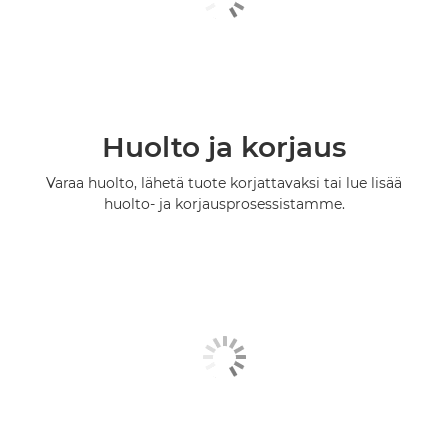
Huolto ja korjaus
Varaa huolto, lähetä tuote korjattavaksi tai lue lisää
huolto- ja korjausprosessistamme.