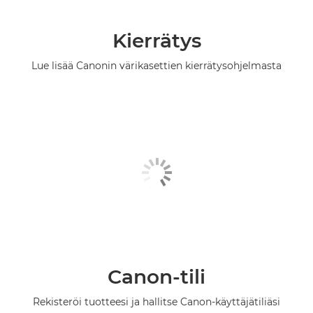
Kierrätys
Lue lisää Canonin värikasettien kierrätysohjelmasta
Canon-tili
Rekisteröi tuotteesi ja hallitse Canon-käyttäjätiliäsi