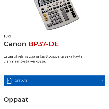
TUKI
Canon
BP37-DE
Lataa ohjelmistoja ja käyttöoppaita sekä käytä
vianmääritystä verkossa.
OPPAAT
+
Oppaat