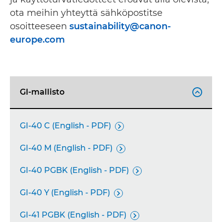
ota meihin yhteyttä sähköpostitse
osoitteeseen
sustainability@canon-
europe.com
GI-mallisto

GI-40 C (English - PDF)

GI-40 M (English - PDF)

GI-40 PGBK (English - PDF)

GI-40 Y (English - PDF)

GI-41 PGBK (English - PDF)
