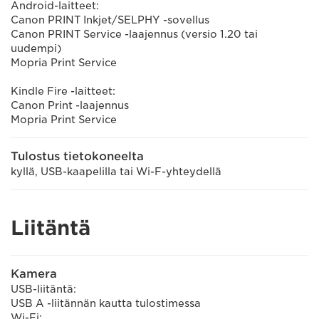
Android-laitteet:
Canon PRINT Inkjet/SELPHY -sovellus
Canon PRINT Service -laajennus (versio 1.20 tai
uudempi)
Mopria Print Service
Kindle Fire -laitteet:
Canon Print -laajennus
Mopria Print Service
Tulostus tietokoneelta
kyllä, USB-kaapelilla tai Wi-F-yhteydellä
Liitäntä
Kamera
USB-liitäntä:
USB A -liitännän kautta tulostimessa
Wi-Fi: