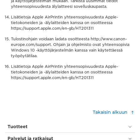
ja käyttöjärjestelmän mukaan. Tarkista uusimmat tiedot
yhteensopivuudesta älylaitteesi sovelluskaupasta.
Lisätietoja Apple AirPrintin yhteensopivuudesta Apple-
tietokoneiden ja -älylaitteiden kanssa on osoitteessa
https://support.apple.com/en-gb/HT201311
Tulostinohjain voidaan ladata osoitteesta http://www.canon-
europe.com/support. Ohjain ja ohjelmisto ovat yhteensopivia
Windows 10 -käyttöjärjestelmän kanssa vain käytettäessä
työpöytätilaa.
Lisätietoja Apple AirPrintin yhteensopivuudesta Apple-
tietokoneiden ja -älylaitteiden kanssa on osoitteessa
https://support.apple.com/en-gb/HT201311
Takaisin alkuun
Tuotteet
Palvelut ja ratkaisut