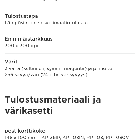
Tulostustapa
Lämpösiirtoinen sublimaatiotulostus
Enimmäistarkkuus
300 x 300 dpi
Värit
3 väriä (keltainen, syaani, magenta) ja pinnoite
256 sävyä/väri (24 bitin värisyvyys)
Tulostusmateriaali ja
värikasetti
postikorttikoko
148 x 100 mm – KP-36IP, KP-108IN, RP-108, RP-1080V