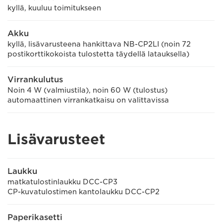
kyllä, kuuluu toimitukseen
Akku
kyllä, lisävarusteena hankittava NB-CP2LI (noin 72
postikorttikokoista tulostetta täydellä latauksella)
Virrankulutus
Noin 4 W (valmiustila), noin 60 W (tulostus)
automaattinen virrankatkaisu on valittavissa
Lisävarusteet
Laukku
matkatulostinlaukku DCC-CP3
CP-kuvatulostimen kantolaukku DCC-CP2
Paperikasetti