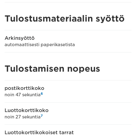
Tulostusmateriaalin syöttö
Arkinsyöttö
automaattisesti paperikasetista
Tulostamisen nopeus
postikorttikoko
6
noin 47 sekuntia
Luottokorttikoko
7
noin 27 sekuntia
Luottokorttikokoiset tarrat