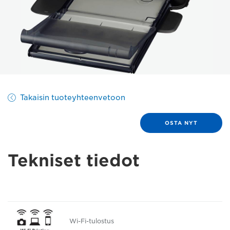
Takaisin tuoteyhteenvetoon
OSTA NYT
Tekniset tiedot
Wi-Fi-tulostus