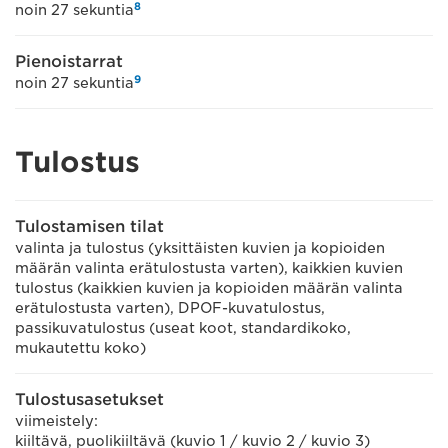
8
noin 27 sekuntia
Pienoistarrat
9
noin 27 sekuntia
Tulostus
Tulostamisen tilat
valinta ja tulostus (yksittäisten kuvien ja kopioiden
määrän valinta erätulostusta varten), kaikkien kuvien
tulostus (kaikkien kuvien ja kopioiden määrän valinta
erätulostusta varten), DPOF-kuvatulostus,
passikuvatulostus (useat koot, standardikoko,
mukautettu koko)
Tulostusasetukset
viimeistely:
kiiltävä, puolikiiltävä (kuvio 1 / kuvio 2 / kuvio 3)