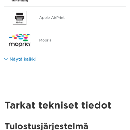
Apple AirPrint
Mopria
Näytä kaikki
Tarkat tekniset tiedot
Tulostusjärjestelmä