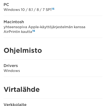
PC
15
Windows 10 / 8.1 / 8 / 7 SP1
Macintosh
yhteensopiva Apple-käyttöjärjestelmän kanssa
16
AirPrintin kautta
Ohjelmisto
Drivers
Windows
Virtalähde
Verkkolaite