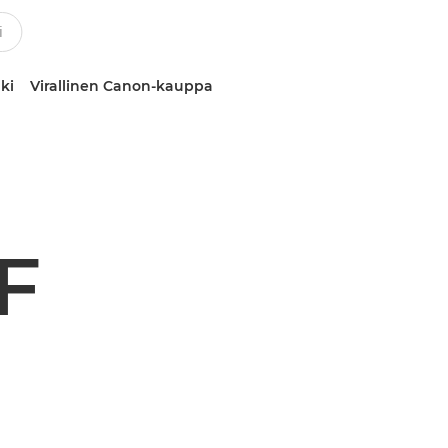
ki
Virallinen Canon-kauppa
F