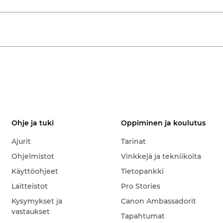
Ohje ja tuki
Oppiminen ja koulutus
Ajurit
Tarinat
Ohjelmistot
Vinkkejä ja tekniikoita
Käyttöohjeet
Tietopankki
Laitteistot
Pro Stories
Kysymykset ja
Canon Ambassadorit
vastaukset
Tapahtumat