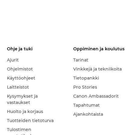
Ohje ja tuki
Oppiminen ja koulutus
Ajurit
Tarinat
Ohjelmistot
Vinkkejä ja tekniikoita
Käyttöohjeet
Tietopankki
Laitteistot
Pro Stories
Kysymykset ja
Canon Ambassadorit
vastaukset
Tapahtumat
Huolto ja korjaus
Ajankohtaista
Tuotteiden tietoturva
Tulostimen