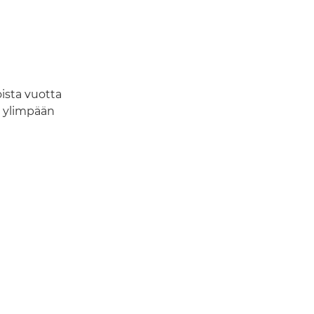
ista vuotta
n ylimpään