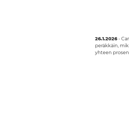
26.1.2026
- Ca
peräkkäin, mik
yhteen prosent