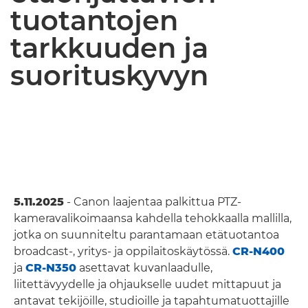
tuotantojen
tarkkuuden ja
suorituskyvyn
5.11.2025
- Canon laajentaa palkittua PTZ-
kameravalikoimaansa kahdella tehokkaalla mallilla,
jotka on suunniteltu parantamaan etätuotantoa
broadcast-, yritys- ja oppilaitoskäytössä.
CR-N400
ja
CR-N350
asettavat kuvanlaadulle,
liitettävyydelle ja ohjaukselle uudet mittapuut ja
antavat tekijöille, studioille ja tapahtumatuottajille