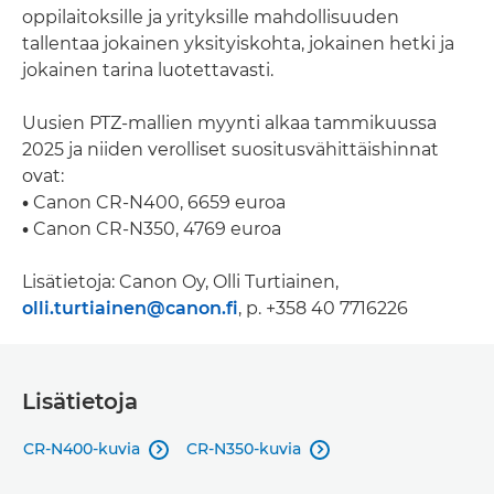
oppilaitoksille ja yrityksille mahdollisuuden
tallentaa jokainen yksityiskohta, jokainen hetki ja
jokainen tarina luotettavasti.
Uusien PTZ-mallien myynti alkaa tammikuussa
2025 ja niiden verolliset suositusvähittäishinnat
ovat:
•
Canon CR-N400, 6659 euroa
•
Canon CR-N350, 4769 euroa
Lisätietoja: Canon Oy, Olli Turtiainen,
olli.turtiainen@canon.fi
, p. +358 40 7716226
Lisätietoja
CR-N400-kuvia
CR-N350-kuvia

