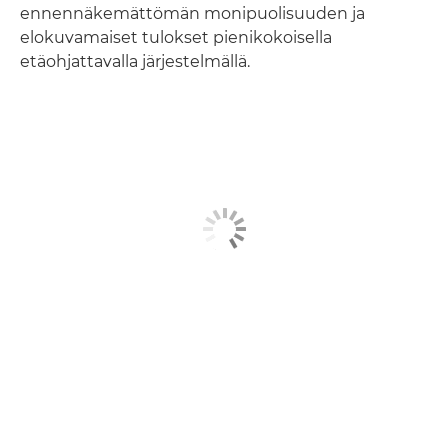
ennennäkemättömän monipuolisuuden ja
elokuvamaiset tulokset pienikokoisella
etäohjattavalla järjestelmällä.