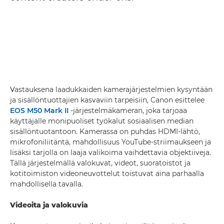
Vastauksena laadukkaiden kamerajärjestelmien kysyntään
ja sisällöntuottajien kasvaviin tarpeisiin, Canon esittelee
EOS M50 Mark II
-järjestelmäkameran, joka tarjoaa
käyttäjälle monipuoliset työkalut sosiaalisen median
sisällöntuotantoon. Kamerassa on puhdas HDMI-lähtö,
mikrofoniliitäntä, mahdollisuus YouTube-striimaukseen ja
lisäksi tarjolla on laaja valikoima vaihdettavia objektiiveja.
Tällä järjestelmällä valokuvat, videot, suoratoistot ja
kotitoimiston videoneuvottelut toistuvat aina parhaalla
mahdollisella tavalla.
Videoita ja valokuvia