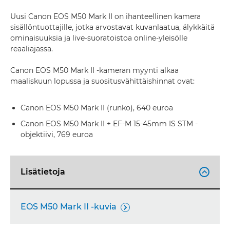
Uusi Canon EOS M50 Mark II on ihanteellinen kamera
sisällöntuottajille, jotka arvostavat kuvanlaatua, älykkäitä
ominaisuuksia ja live-suoratoistoa online-yleisölle
reaaliajassa.
Canon EOS M50 Mark II -kameran myynti alkaa
maaliskuun lopussa ja suositusvähittäishinnat ovat:
Canon EOS M50 Mark II (runko), 640 euroa
Canon EOS M50 Mark II + EF-M 15-45mm IS STM -
objektiivi, 769 euroa
Lisätietoja

EOS M50 Mark II -kuvia
