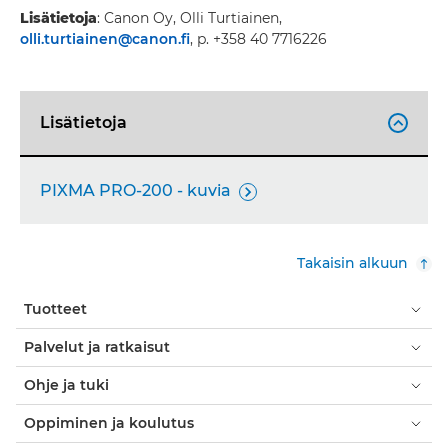
Lisätietoja
: Canon Oy, Olli Turtiainen,
olli.turtiainen@canon.fi
, p. +358 40 7716226
Lisätietoja

PIXMA PRO-200 - kuvia

Takaisin alkuun
Tuotteet
Palvelut ja ratkaisut
Ohje ja tuki
Oppiminen ja koulutus