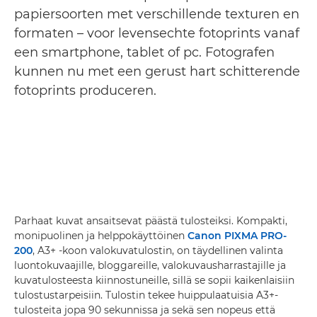
papiersoorten met verschillende texturen en
formaten – voor levensechte fotoprints vanaf
een smartphone, tablet of pc. Fotografen
kunnen nu met een gerust hart schitterende
fotoprints produceren.
Parhaat kuvat ansaitsevat päästä tulosteiksi. Kompakti,
monipuolinen ja helppokäyttöinen
Canon PIXMA PRO-
200
, A3+ -koon valokuvatulostin, on täydellinen valinta
luontokuvaajille, bloggareille, valokuvausharrastajille ja
kuvatulosteesta kiinnostuneille, sillä se sopii kaikenlaisiin
tulostustarpeisiin. Tulostin tekee huippulaatuisia A3+-
tulosteita jopa 90 sekunnissa ja sekä sen nopeus että