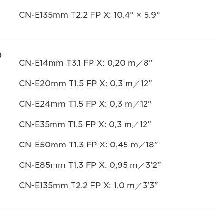
CN-E135mm T2.2 FP X: 10,4° × 5,9°
)
CN-E14mm T3.1 FP X: 0,20 m／8"
CN-E20mm T1.5 FP X: 0,3 m／12”
CN-E24mm T1.5 FP X: 0,3 m／12”
CN-E35mm T1.5 FP X: 0,3 m／12”
CN-E50mm T1.3 FP X: 0,45 m／18"
CN-E85mm T1.3 FP X: 0,95 m／3'2"
CN-E135mm T2.2 FP X: 1,0 m／3'3"