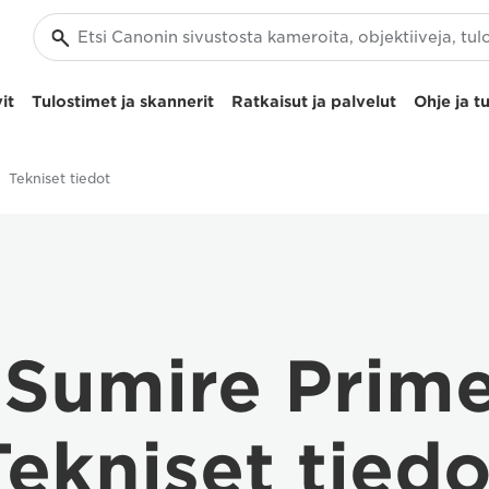
it
Tulostimet ja skannerit
Ratkaisut ja palvelut
Ohje ja t
Tekniset tiedot
Sumire Prime
Tekniset tiedo