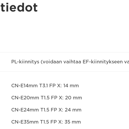
 tiedot
PL-kiinnitys (voidaan vaihtaa EF-kiinnitykseen v
CN-E14mm T3.1 FP X: 14 mm
CN-E20mm T1.5 FP X: 20 mm
CN-E24mm T1.5 FP X: 24 mm
CN-E35mm T1.5 FP X: 35 mm