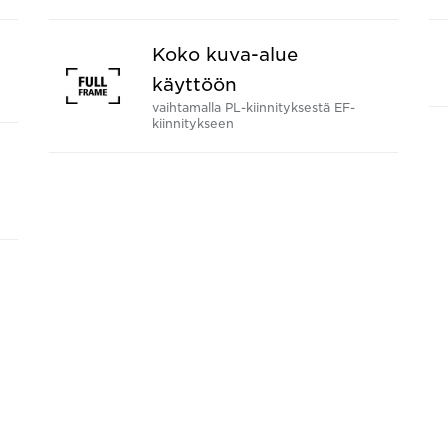
Koko kuva-alue
käyttöön
vaihtamalla PL-kiinnityksestä EF-
kiinnitykseen