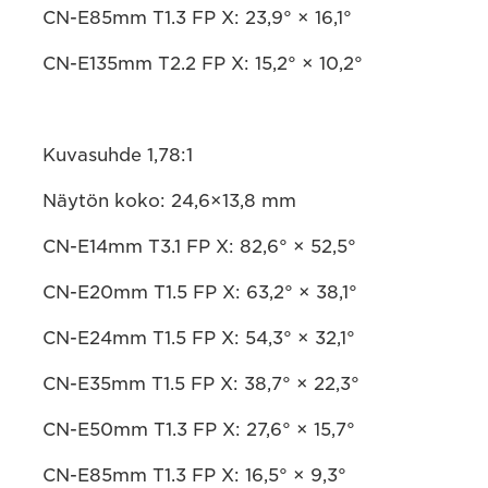
CN-E85mm T1.3 FP X: 23,9° × 16,1°
CN-E135mm T2.2 FP X: 15,2° × 10,2°
Kuvasuhde 1,78:1
Näytön koko: 24,6×13,8 mm
CN-E14mm T3.1 FP X: 82,6° × 52,5°
CN-E20mm T1.5 FP X: 63,2° × 38,1°
CN-E24mm T1.5 FP X: 54,3° × 32,1°
CN-E35mm T1.5 FP X: 38,7° × 22,3°
CN-E50mm T1.3 FP X: 27,6° × 15,7°
CN-E85mm T1.3 FP X: 16,5° × 9,3°