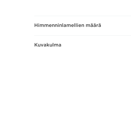
Himmenninlamellien määrä
Kuvakulma