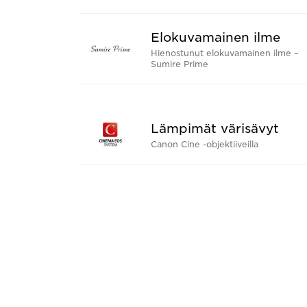
Elokuvamainen ilme
Hienostunut elokuvamainen ilme –
Sumire Prime
Lämpimät värisävyt
Canon Cine -objektiiveilla