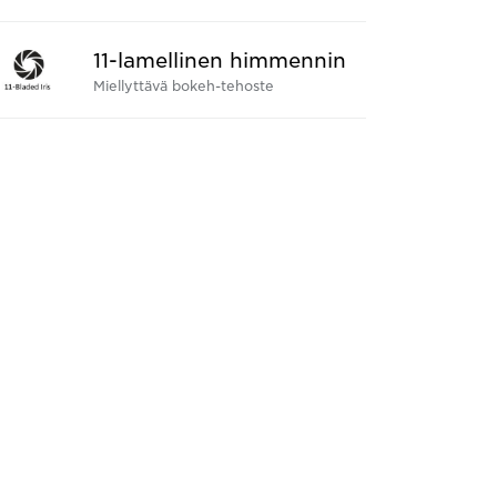
11-lamellinen himmennin
Miellyttävä bokeh-tehoste