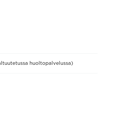
altuutetussa huoltopalvelussa)