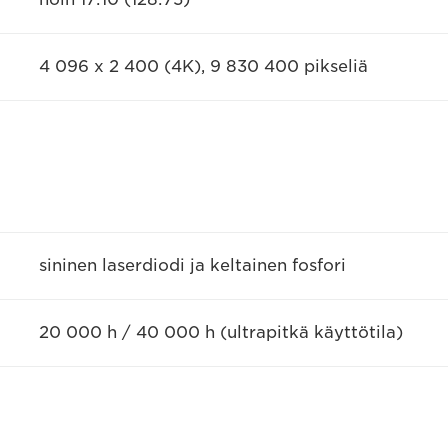
4 096 x 2 400 (4K), 9 830 400 pikseliä
sininen laserdiodi ja keltainen fosfori
20 000 h / 40 000 h (ultrapitkä käyttötila)