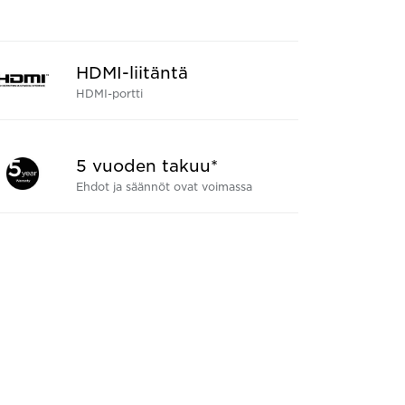
HDMI-liitäntä
HDMI-portti
5 vuoden takuu*
Ehdot ja säännöt ovat voimassa