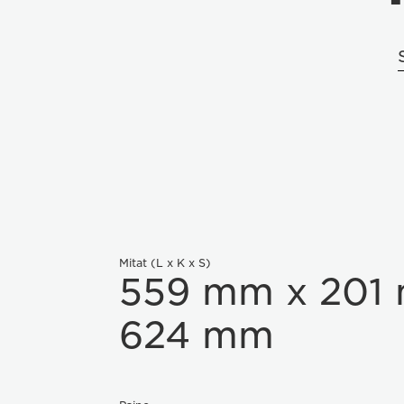
Mitat (L x K x S)
559 mm x 201
624 mm