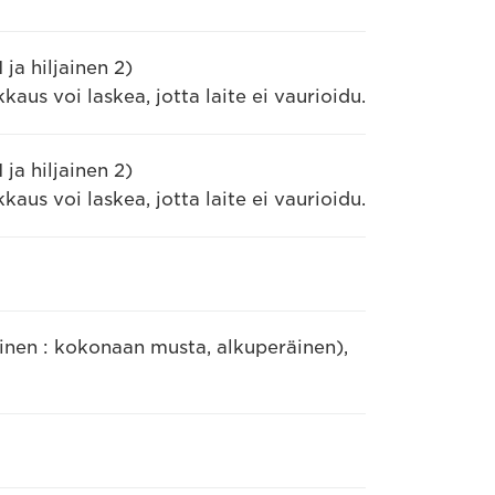
ja hiljainen 2)
aus voi laskea, jotta laite ei vaurioidu.
ja hiljainen 2)
aus voi laskea, jotta laite ei vaurioidu.
inen : kokonaan musta, alkuperäinen),