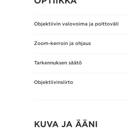
OPTIIKKA
Objektiivin valovoima ja polttoväli
Zoom-kerroin ja ohjaus
Tarkennuksen säätö
Objektiivinsiirto
KUVA JA ÄÄNI