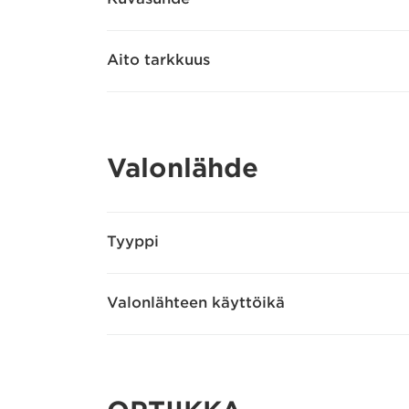
Aito tarkkuus
Valonlähde
Tyyppi
Valonlähteen käyttöikä