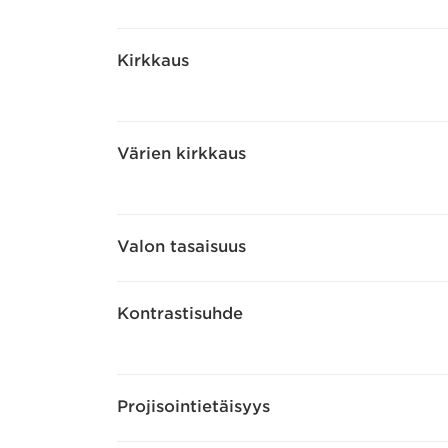
Kirkkaus
Värien kirkkaus
Valon tasaisuus
Kontrastisuhde
Projisointietäisyys