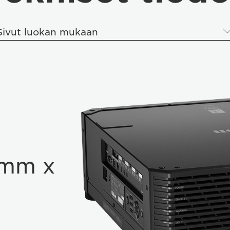
Sivut luokan mukaan
 mm x