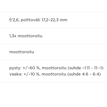
f/2,6, polttoväli 17,2–22,3 mm
1,3x moottoroitu
moottoroitu
pysty: +/–60 %, moottoroitu (suhde –1:11 ~ 11:–1)
vaaka: +/–10 %, moottoroitu (suhde 4:6 ~ 6:4)