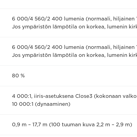
6 000/4 560/2 400 lumenia (normaali, hiljainen 1 
Jos ympäristön lämpötila on korkea, lumenin kirkk
6 000/4 560/2 400 lumenia (normaali, hiljainen 1 
Jos ympäristön lämpötila on korkea, lumenin kirkk
80 %
4 000:1, iiris-asetuksena Close3 (kokonaan valko
10 000:1 (dynaaminen)
0,9 m – 17,7 m (100 tuuman kuva 2,2 m – 2,9 m)