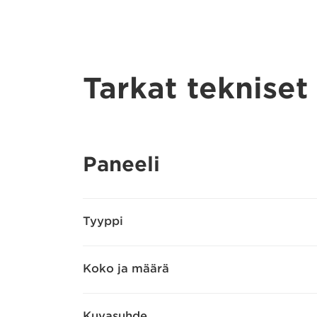
Tarkat tekniset
Paneeli
Tyyppi
Koko ja määrä
Kuvasuhde