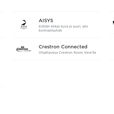
AISYS
Erittäin kirkas kuva ja suuri, aito
kontrastisuhde
Crestron Connected
Ohjattavissa Crestron Room View'lla