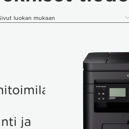
Sivut luokan mukaan
toimilaite
nti ja