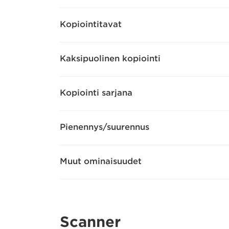
Kopiointitavat
Kaksipuolinen kopiointi
Kopiointi sarjana
Pienennys/suurennus
Muut ominaisuudet
Scanner