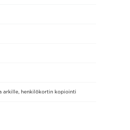
ua arkille, henkilökortin kopiointi