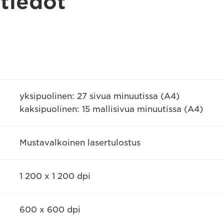
 tiedot
yksipuolinen: 27 sivua minuutissa (A4)
kaksipuolinen: 15 mallisivua minuutissa (A4)
Mustavalkoinen lasertulostus
1 200 x 1 200 dpi
600 x 600 dpi