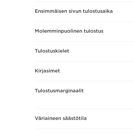
Ensimmäisen sivun tulostusaika
Molemminpuolinen tulostus
Tulostuskielet
Kirjasimet
Tulostusmarginaalit
Väriaineen säästötila