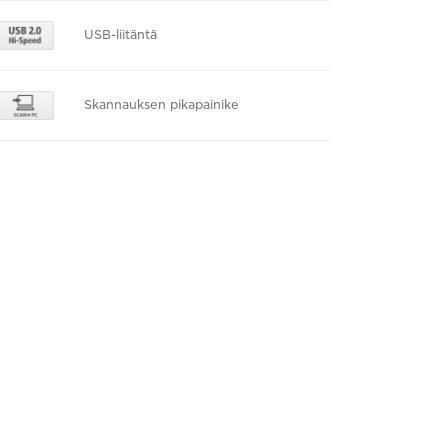
USB-liitäntä
Skannauksen pikapainike