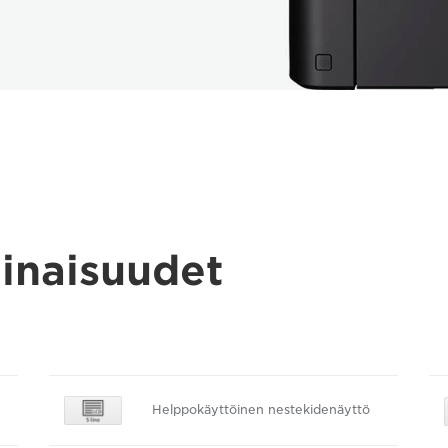
inaisuudet
Helppokäyttöinen nestekidenäyttö