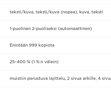
teksti/kuva, teksti/kuva (nopea), kuva, teksti
1-puolinen 2-puoliseksi (automaattinen)
Enintään 999 kopiota
25–400 % (1 %:n välein)
muistiin perustuva lajittelu, 2 sivua arkille, 4 siv