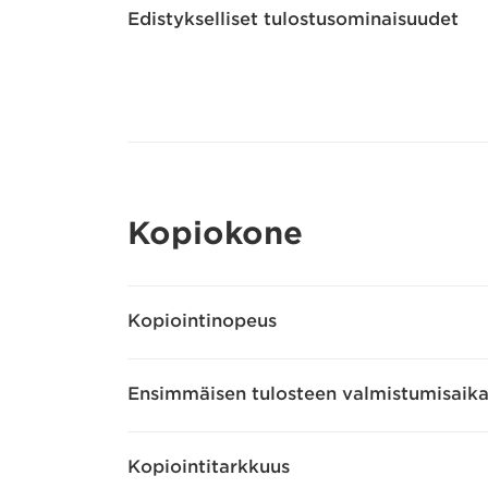
Edistykselliset tulostusominaisuudet
Kopiokone
Kopiointinopeus
Ensimmäisen tulosteen valmistumisaik
Kopiointitarkkuus