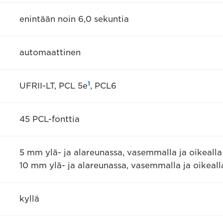
enintään noin 6,0 sekuntia
automaattinen
1
UFRII-LT, PCL 5e
, PCL6
45 PCL-fonttia
5 mm ylä- ja alareunassa, vasemmalla ja oikealla
10 mm ylä- ja alareunassa, vasemmalla ja oikealla
kyllä