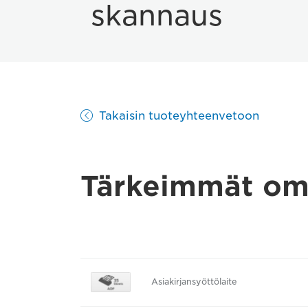
skannaus
Takaisin tuoteyhteenvetoon
Tärkeimmät om
Asiakirjansyöttölaite