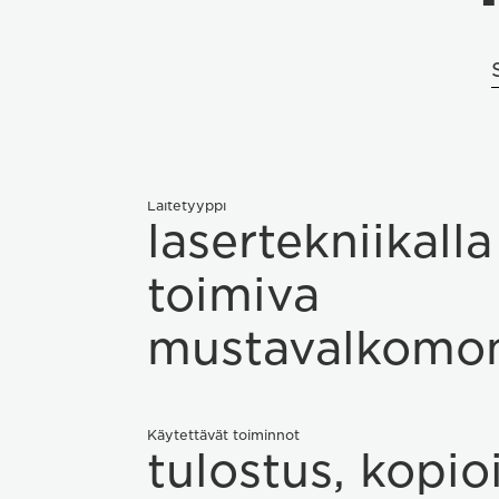
Laitetyyppi
lasertekniikalla
toimiva
mustavalkomoni
Käytettävät toiminnot
tulostus, kopioi