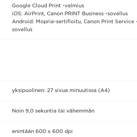
Google Cloud Print -valmius
iOS: AirPrint, Canon PRINT Business -sovellus
Android: Mopria-sertifioitu, Canon Print Service
sovellus
yksipuolinen: 27 sivua minuutissa (A4)
a
Noin 9,0 sekuntia tai vähemmän
enintään 600 x 600 dpi