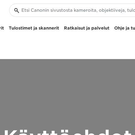
it
Tulostimet ja skannerit
Ratkaisut ja palvelut
Ohje ja t