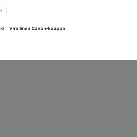
uki
Virallinen Canon-kauppa