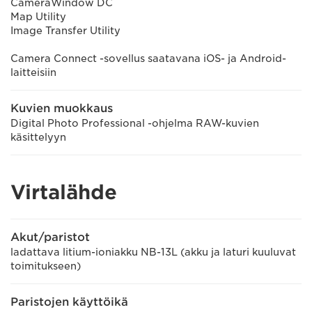
CameraWindow DC
Map Utility
Image Transfer Utility
Camera Connect -sovellus saatavana iOS- ja Android-
laitteisiin
Kuvien muokkaus
Digital Photo Professional -ohjelma RAW-kuvien
käsittelyyn
Virtalähde
Akut/paristot
ladattava litium-ioniakku NB-13L (akku ja laturi kuuluvat
toimitukseen)
Paristojen käyttöikä