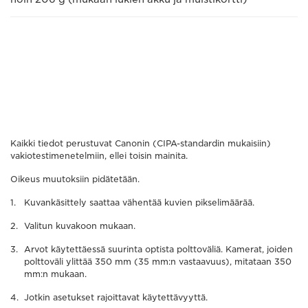
Kaikki tiedot perustuvat Canonin (CIPA-standardin mukaisiin)
vakiotestimenetelmiin, ellei toisin mainita.
Oikeus muutoksiin pidätetään.
Kuvankäsittely saattaa vähentää kuvien pikselimäärää.
Valitun kuvakoon mukaan.
Arvot käytettäessä suurinta optista polttoväliä. Kamerat, joiden
polttoväli ylittää 350 mm (35 mm:n vastaavuus), mitataan 350
mm:n mukaan.
Jotkin asetukset rajoittavat käytettävyyttä.