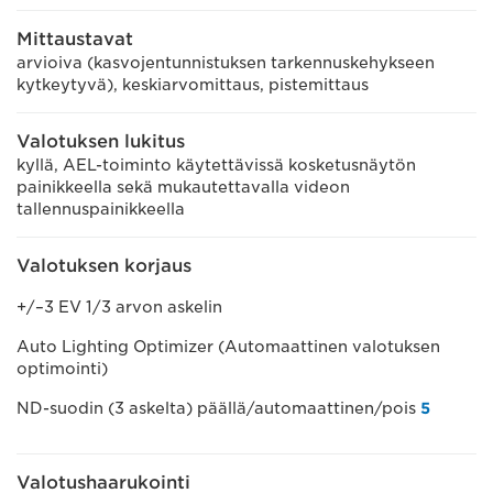
Mittaustavat
arvioiva (kasvojentunnistuksen tarkennuskehykseen
kytkeytyvä), keskiarvomittaus, pistemittaus
Valotuksen lukitus
kyllä, AEL-toiminto käytettävissä kosketusnäytön
painikkeella sekä mukautettavalla videon
tallennuspainikkeella
Valotuksen korjaus
+/–3 EV 1/3 arvon askelin
Auto Lighting Optimizer (Automaattinen valotuksen
optimointi)
ND-suodin (3 askelta) päällä/automaattinen/pois
5
Valotushaarukointi