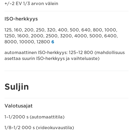
+/–2 EV 1/3 arvon välein
ISO-herkkyys
125, 160, 200, 250, 320, 400, 500, 640, 800, 1000,
1250, 1600, 2000, 2500, 3200, 4000, 5000, 6400,
8000, 10000, 12800
6
automaattinen ISO-herkkyys: 125–12 800 (mahdollisuus
asettaa suurin ISO-herkkyys ja vaihteluaste)
Suljin
Valotusajat
1–1/2000 s (automaattitila)
1/8–1/2 000 s (videokuvaustila)