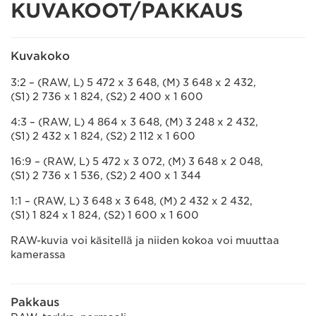
KUVAKOOT/PAKKAUS
Kuvakoko
3:2 – (RAW, L) 5 472 x 3 648, (M) 3 648 x 2 432,
(S1) 2 736 x 1 824, (S2) 2 400 x 1 600
4:3 – (RAW, L) 4 864 x 3 648, (M) 3 248 x 2 432,
(S1) 2 432 x 1 824, (S2) 2 112 x 1 600
16:9 – (RAW, L) 5 472 x 3 072, (M) 3 648 x 2 048,
(S1) 2 736 x 1 536, (S2) 2 400 x 1 344
1:1 – (RAW, L) 3 648 x 3 648, (M) 2 432 x 2 432,
(S1) 1 824 x 1 824, (S2) 1 600 x 1 600
RAW-kuvia voi käsitellä ja niiden kokoa voi muuttaa
kamerassa
Pakkaus