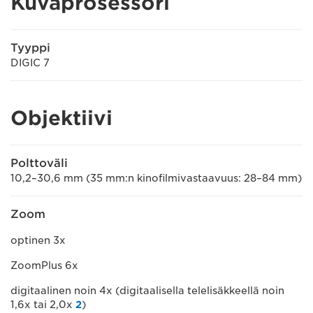
Kuvaprosessori
Tyyppi
DIGIC 7
Objektiivi
Polttoväli
10,2–30,6 mm (35 mm:n kinofilmivastaavuus: 28–84 mm)
Zoom
optinen 3x
ZoomPlus 6x
digitaalinen noin 4x (digitaalisella telelisäkkeellä noin
1,6x tai 2,0x
2
)