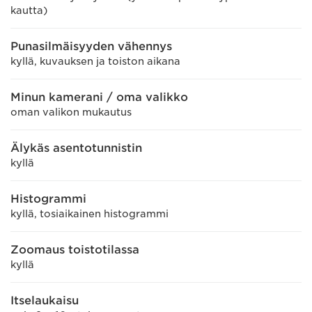
kautta)
Punasilmäisyyden vähennys
kyllä, kuvauksen ja toiston aikana
Minun kamerani / oma valikko
oman valikon mukautus
Älykäs asentotunnistin
kyllä
Histogrammi
kyllä, tosiaikainen histogrammi
Zoomaus toistotilassa
kyllä
Itselaukaisu