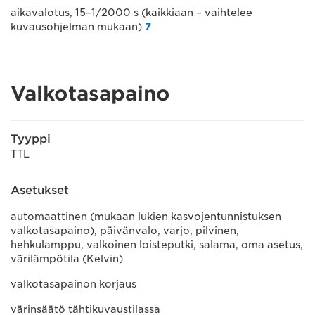
aikavalotus, 15–1/2000 s (kaikkiaan – vaihtelee
kuvausohjelman mukaan)
7
Valkotasapaino
Tyyppi
TTL
Asetukset
automaattinen (mukaan lukien kasvojentunnistuksen
valkotasapaino), päivänvalo, varjo, pilvinen,
hehkulamppu, valkoinen loisteputki, salama, oma asetus,
värilämpötila (Kelvin)
valkotasapainon korjaus
värinsäätö tähtikuvaustilassa