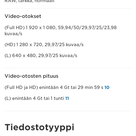
RAW, tarkka, normaali
Video-otokset
(Full HD) 1 920 x 1 080, 59,94/50/29,97/25/23,98
kuvaa/s
(HD) 1 280 x 720, 29,97/25 kuvaa/s
(L) 640 x 480, 29,97/25 kuvaa/s
Video-otosten pituus
(Full HD ja HD) enintään 4 Gt tai 29 min 59 s
10
(L) enintään 4 Gt tai 1 tunti
11
Tiedostotyyppi