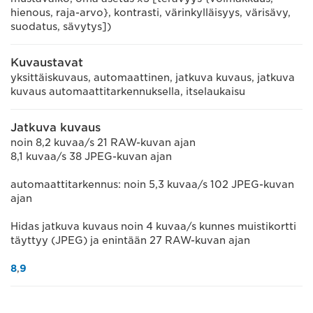
hienous, raja-arvo}, kontrasti, värinkylläisyys, värisävy,
suodatus, sävytys])
Kuvaustavat
yksittäiskuvaus, automaattinen, jatkuva kuvaus, jatkuva
kuvaus automaattitarkennuksella, itselaukaisu
Jatkuva kuvaus
noin 8,2 kuvaa/s 21 RAW-kuvan ajan
8,1 kuvaa/s 38 JPEG-kuvan ajan
automaattitarkennus: noin 5,3 kuvaa/s 102 JPEG-kuvan
ajan
Hidas jatkuva kuvaus noin 4 kuvaa/s kunnes muistikortti
täyttyy (JPEG) ja enintään 27 RAW-kuvan ajan
8
,
9