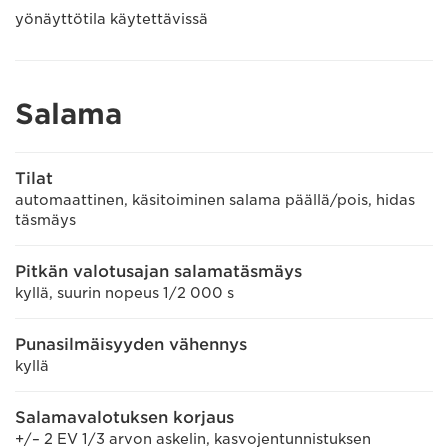
yönäyttötila käytettävissä
Salama
Tilat
automaattinen, käsitoiminen salama päällä/pois, hidas
täsmäys
Pitkän valotusajan salamatäsmäys
kyllä, suurin nopeus 1/2 000 s
Punasilmäisyyden vähennys
kyllä
Salamavalotuksen korjaus
+/– 2 EV 1/3 arvon askelin, kasvojentunnistuksen