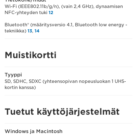
Wi-Fi (IEEE802.11b/g/n), (vain 2,4 GHz), dynaamisen
NFC-yhteyden tuki
12
Bluetooth® (määritysversio 4.1, Bluetooth low energy -
tekniikka)
13
,
14
Muistikortti
Tyyppi
SD, SDHC, SDXC (yhteensopivan nopeusluokan 1 UHS-
kortin kanssa)
Tuetut käyttöjärjestelmät
Windows ja Macintosh