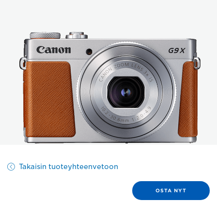
Takaisin tuoteyhteenvetoon
OSTA NYT