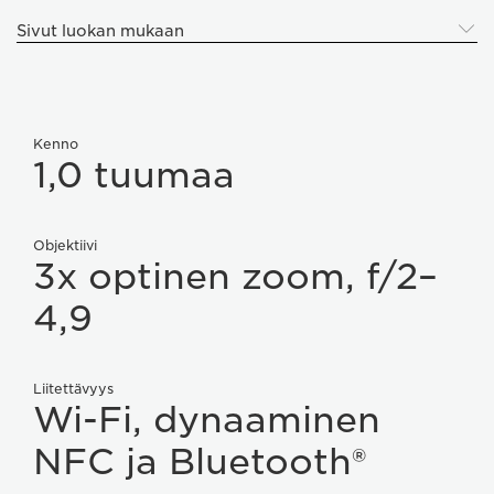
Sivut luokan mukaan
Kenno
1,0 tuumaa
Objektiivi
3x optinen zoom, f/2–
4,9
Liitettävyys
Wi-Fi, dynaaminen
NFC ja Bluetooth®