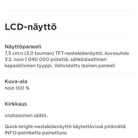
LCD-näyttö
Näyttöpaneeli
7,5 cm:n (3,0 tuuman) TFT-nestekidenäyttö, kuvasuhde
3:2, noin 1 040 000 pistettä, sähköstaattinen
kapasitiivinen tyyppi. Vahvistettu lasinen paneeli
Kuva-ala
noin 100 %
Kirkkaus
viisitasoinen säätö,
Quick-bright-nestekidenäyttö käytettävissä pitämällä
INFO-painiketta painettuna