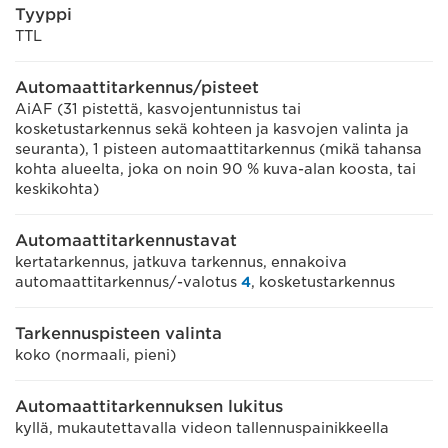
Tyyppi
TTL
Automaattitarkennus/pisteet
AiAF (31 pistettä, kasvojentunnistus tai
kosketustarkennus sekä kohteen ja kasvojen valinta ja
seuranta), 1 pisteen automaattitarkennus (mikä tahansa
kohta alueelta, joka on noin 90 % kuva-alan koosta, tai
keskikohta)
Automaattitarkennustavat
kertatarkennus, jatkuva tarkennus, ennakoiva
automaattitarkennus/-valotus
4
, kosketustarkennus
Tarkennuspisteen valinta
koko (normaali, pieni)
Automaattitarkennuksen lukitus
kyllä, mukautettavalla videon tallennuspainikkeella