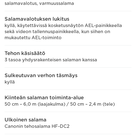
salamavalotus, varmuussalama
Salamavalotuksen lukitus
kyllä, käytettävissä kosketusnäytön AEL-painikkeella
sekä videon tallennuspainikkeella, kun siihen on
mukautettu AEL-toiminto
Tehon käsisäätö
3 tasoa yhdysrakenteisen salaman kanssa
Sulkeutuvan verhon täsmäys
kyllä
Kiinteän salaman toiminta-alue
50 cm – 6,0 m (laajakulma) / 50 cm – 2,4 m (tele)
Ulkoinen salama
Canonin tehosalama HF-DC2